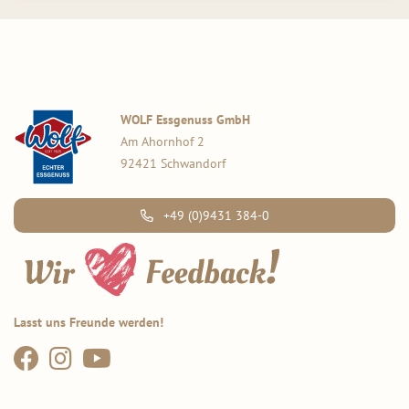
WOLF Essgenuss GmbH
Am Ahornhof 2
92421 Schwandorf
+49 (0)9431 384-0
Lasst uns Freunde werden!