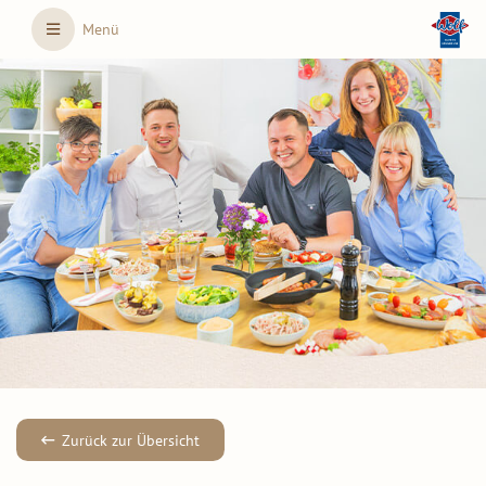
Skip to main content
Menü
Zurück zur Übersicht