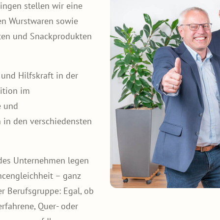
ngen stellen wir eine
len Wurstwaren sowie
chten und Snackprodukten
 und Hilfskraft in der
ition im
e und
 in den verschiedensten
ndes Unternehmen legen
ncengleichheit – ganz
r Berufsgruppe: Egal, ob
erfahrene, Quer- oder