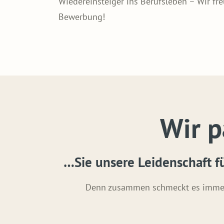
Wiedereinsteiger ins Berufsleben – Wir fre
Bewerbung!
Wir 
…Sie unsere Leidenschaft 
Denn zusammen schmeckt es immer n