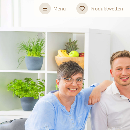
Skip to main content
Menü
Produktwelten