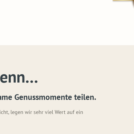
wenn…
same Genussmomente teilen.
, legen wir sehr viel Wert auf ein