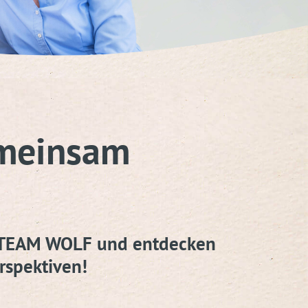
meinsam
es TEAM WOLF und entdecken
rspektiven!