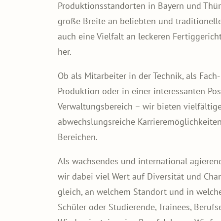
Produktionsstandorten in Bayern und Thüri
große Breite an beliebten und traditionel
auch eine Vielfalt an leckeren Fertiggeri
her.
Ob als Mitarbeiter in der Technik, als Fach-
Produktion oder in einer interessanten Pos
Verwaltungsbereich – wir bieten vielfältig
abwechslungsreiche Karrieremöglichkeiten
Bereichen.
Als wachsendes und international agiere
wir dabei viel Wert auf Diversität und Cha
gleich, an welchem Standort und in welche
Schüler oder Studierende, Trainees, Berufs