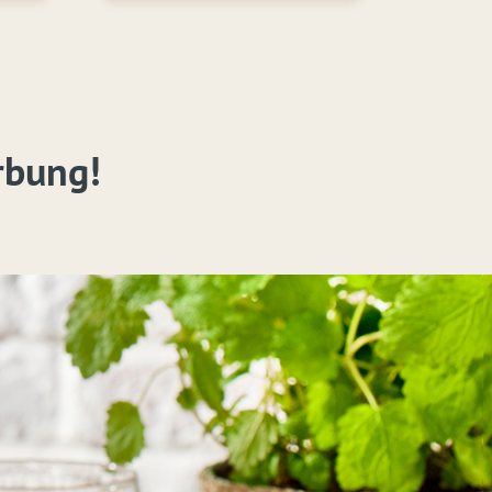
rbung!