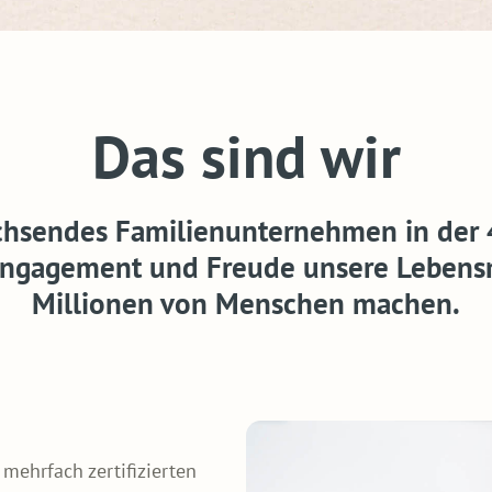
Das sind wir
chsendes Familienunternehmen in der 4
l Engagement und Freude unsere Lebens
Millionen von Menschen machen.
mehrfach zertifizierten