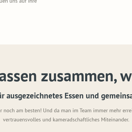
uen uns auf Ihre
passen zusammen, 
für ausgezeichnetes Essen und gemein
och am besten! Und da man im Team immer mehr erreicht
vertrauensvolles und kameradschaftliches Miteinander.