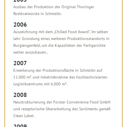
Ausbau der Produktion der Original Thüringer
Rostbratwürste in Schmölln.
2006
Auszeichnung mit dem „Chilled Food Award“. Im selben
Jahr: Gründung eines weiteren Produktionsstandorts in
Burglengenfeld, um die Kapazitäten der Fertigerichte
weiter auszubauen..
2007
Erweiterung der Produktionsfläche in Schmölln auf
11.000 m² und Inbetriebnahme des hochtechnisierten
Logistikzentrums mit 6.000 m².
2008
Neustrukturierung der Forster Convenience Food GmbH
und rezeptorische Überarbeitung des Sortiments gemäß
Clean Label.
2009