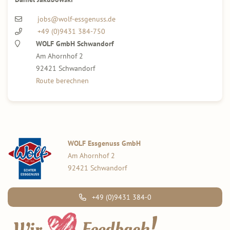
jobs@wolf-essgenuss.de
+49 (0)9431 384-750
WOLF GmbH Schwandorf
Am Ahornhof 2
92421 Schwandorf
Route berechnen
WOLF Essgenuss GmbH
Am Ahornhof 2
92421 Schwandorf
+49 (0)9431 384-0