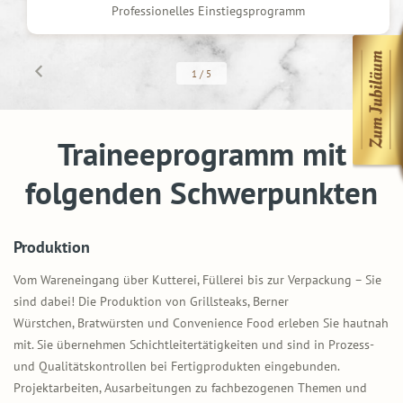
Persönliches Coaching und intensive Betreuung
1
/
5
Traineeprogramm mit
folgenden Schwerpunkten
Produktion
Vom Wareneingang über Kutterei, Füllerei bis zur Verpackung – Sie
sind dabei! Die Produktion von Grillsteaks, Berner
Würstchen, Bratwürsten und Convenience Food erleben Sie hautnah
mit. Sie übernehmen Schichtleitertätigkeiten und sind in Prozess-
und Qualitätskontrollen bei Fertigprodukten eingebunden.
Projektarbeiten, Ausarbeitungen zu fachbezogenen Themen und