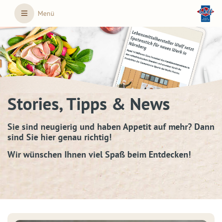
Skip to main content
Menü
Stories, Tipps & News
Sie sind neugierig und haben Appetit auf mehr? Dann
sind Sie hier genau richtig!
Wir wünschen Ihnen viel Spaß beim Entdecken!