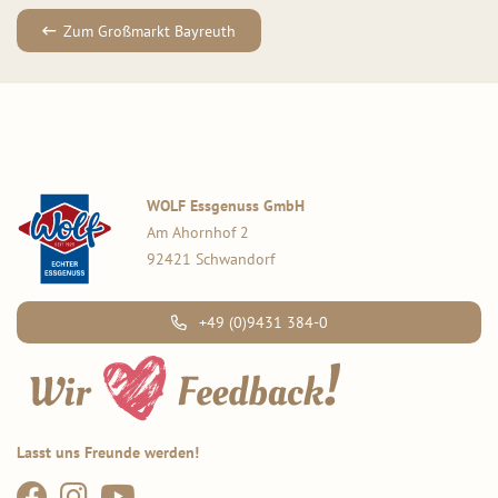
Zum Großmarkt Bayreuth
WOLF Essgenuss GmbH
Am Ahornhof 2
92421 Schwandorf
+49 (0)9431 384-0
Lasst uns Freunde werden!