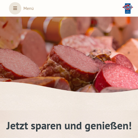
Skip to main content
Menü
Jetzt sparen und genießen!