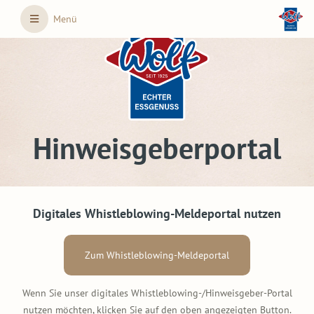
Skip to main content
Menü
Hinweisgeberportal
Digitales Whistleblowing-Meldeportal nutzen
Zum Whistleblowing-Meldeportal
Wenn Sie unser digitales Whistleblowing-/Hinweisgeber-Portal
nutzen möchten, klicken Sie auf den oben angezeigten Button.