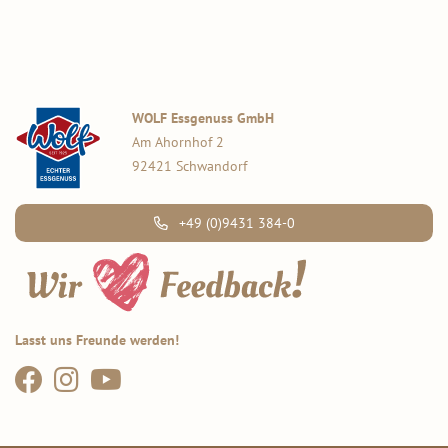
WOLF Essgenuss GmbH
Am Ahornhof 2
92421 Schwandorf
+49 (0)9431 384-0
Lasst uns Freunde werden!