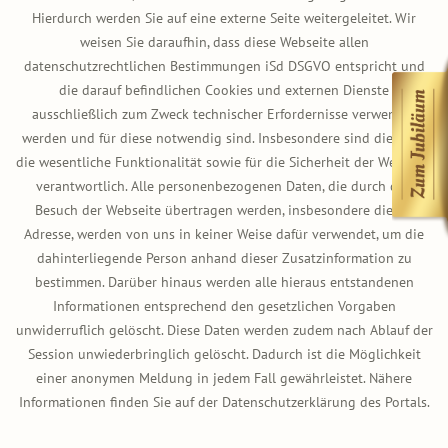
Hierdurch werden Sie auf eine externe Seite weitergeleitet. Wir
weisen Sie daraufhin, dass diese Webseite allen
datenschutzrechtlichen Bestimmungen iSd DSGVO entspricht und
die darauf befindlichen Cookies und externen Dienste
ausschließlich zum Zweck technischer Erfordernisse verwendet
werden und für diese notwendig sind. Insbesondere sind diese für
die wesentliche Funktionalität sowie für die Sicherheit der Webseite
verantwortlich. Alle personenbezogenen Daten, die durch den
Besuch der Webseite übertragen werden, insbesondere die IP-
Adresse, werden von uns in keiner Weise dafür verwendet, um die
dahinterliegende Person anhand dieser Zusatzinformation zu
bestimmen. Darüber hinaus werden alle hieraus entstandenen
Informationen entsprechend den gesetzlichen Vorgaben
unwiderruflich gelöscht. Diese Daten werden zudem nach Ablauf der
Session unwiederbringlich gelöscht. Dadurch ist die Möglichkeit
einer anonymen Meldung in jedem Fall gewährleistet. Nähere
Informationen finden Sie auf der Datenschutzerklärung des Portals.