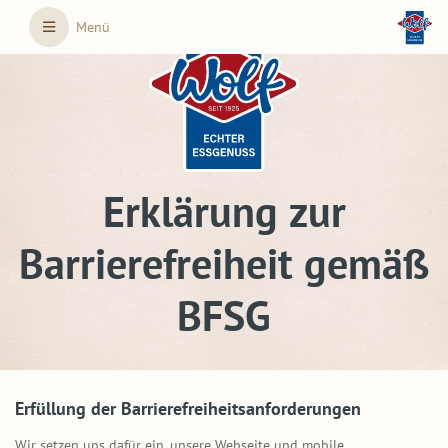
Skip to main content
Menü
Erklärung zur
Barrierefreiheit gemäß
BFSG
Erfüllung der Barrierefreiheitsanforderungen
Wir setzen uns dafür ein, unsere Webseite und mobile