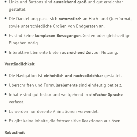
Links und Buttons sind
ausreichend groß
und gut erreichbar
gestaltet.
Die Darstellung passt sich
automatisch
an Hoch- und Querformat,
sowie unterschiedliche Größen von Endgeräten an.
Es sind keine
komplexen Bewegungen
, Gesten oder gleichzeitige
Eingaben nötig.
Interaktive Elemente bieten
ausreichend Zeit
zur Nutzung.
Verständlichkeit
Die Navigation ist
einheitlich und nachvollziehbar
gestaltet.
Überschriften und Formularelemente sind eindeutig betitelt.
Inhalte sind gut lesbar und weitgehend in
einfacher Sprache
verfasst.
Es werden nur dezente Animationen verwendet.
Es gibt keine Inhalte, die fotosensitive Reaktionen auslösen.
Robustheit