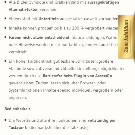
Alle Bilder, Symbole und Grafiken sind mit
aussagekräftigen
Alternativtexten
versehen.
Videos sind mit
Untertiteln
ausgestattet (soweit vorhanden).
Inhalte können problemlos bis zu 200 % vergrößert werden.
Farben nicht allein entscheidend:
Statusmeldungen, Warnungen
oder Hinweise werden nicht nur farblich, sondern auch textlich
vermittelt.
Ein hoher Farbkontrast, gut lesbare Schriftarten, größere
Abstände sowie diverse individuelle Einstellungsmöglichkeiten
werden durch das
Barrierefreiheits-Plugin von AccessGo
gewährleistet. Zudem lassen sich über Browser- oder
Systemfunktionen Inhalte ebenso individuell vergrößern oder
anpassen.
Bedienbarkeit
Die Website und alle ihre Funktionen sind
vollständig per
Tastatur
bedienbar (z. B. über die Tab-Taste).