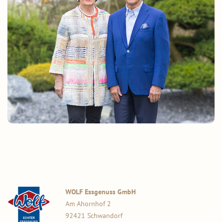
WOLF Essgenuss GmbH
Am Ahornhof 2
92421 Schwandorf