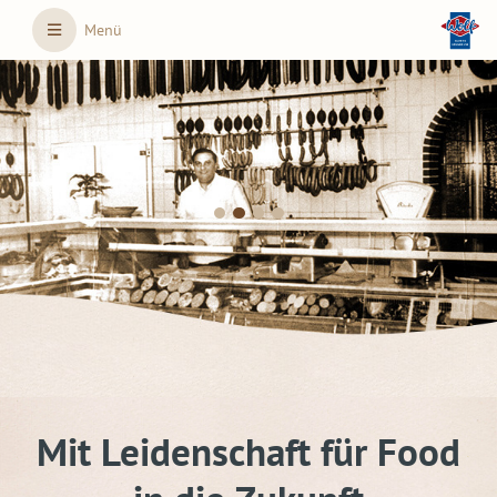
Skip to main content
Menü
Mit Leidenschaft für Food