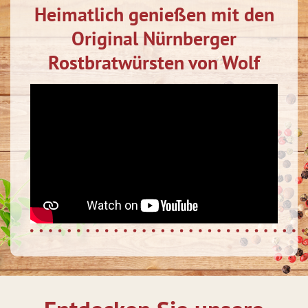
Heimatlich genießen mit den
Original Nürnberger
Rostbratwürsten von Wolf