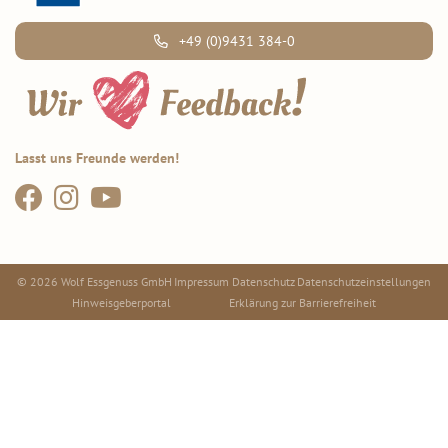
+49 (0)9431 384-0
Lasst uns Freunde werden!
© 2026 Wolf Essgenuss GmbH
Impressum
Datenschutz
Datenschutzeinstellungen
Hinweisgeberportal
Erklärung zur Barrierefreiheit