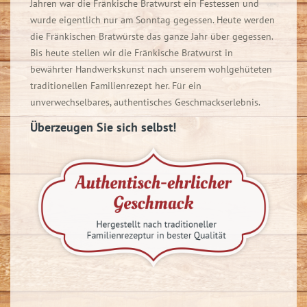
Jahren war die Fränkische Bratwurst ein Festessen und
wurde eigentlich nur am Sonntag gegessen. Heute werden
die Fränkischen Bratwürste das ganze Jahr über gegessen.
Bis heute stellen wir die Fränkische Bratwurst in
bewährter Handwerkskunst nach unserem wohlgehüteten
traditionellen Familienrezept her. Für ein
unverwechselbares, authentisches Geschmackserlebnis.
Überzeugen Sie sich selbst!