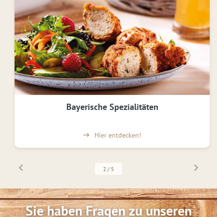
Bayerische Spezialitäten
Hier entdecken!
2
/
5
Sie haben Fragen zu unseren