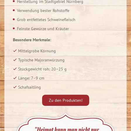
Herstellung im Stadtgebiet Nürnberg
Verwendung bester Rohstoffe
Grob entfettetes Schweinefleisch
Feinste Gewürze und Kräuter
Besondere Merkmale:
Mittelgrobe Körnung
Typische Majoranwürzung
Stückgewicht roh: 20–25 g
Länge: 7–9 cm
Schafsaitling
Zu den Produkten!