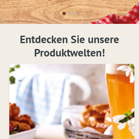
Paprikaschote 1 gelbe Paprikaschote […]
Entdecken Sie unsere
Produktwelten!