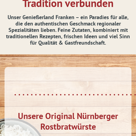
Tradition verbunden
Unser Genießerland Franken – ein Paradies für alle,
die den authentischen Geschmack regionaler
Spezialitäten lieben. Feine Zutaten, kombiniert mit
traditionellen Rezepten, frischen Ideen und viel Sinn
für Qualität & Gastfreundschaft.
Unsere Original Nürnberger
Rostbratwürste