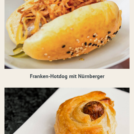
Franken-Hotdog mit Nürnberger