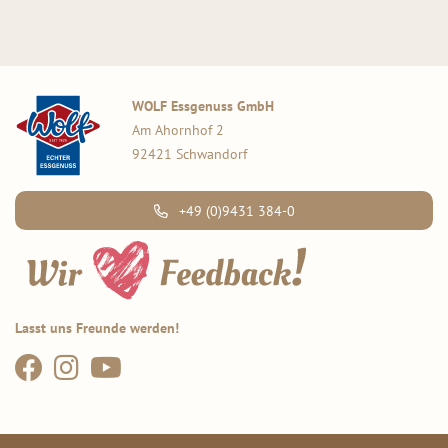
WOLF Essgenuss GmbH
Am Ahornhof 2
92421 Schwandorf
+49 (0)9431 384-0
Lasst uns Freunde werden!