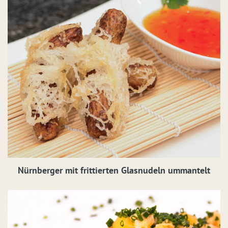
Nürnberger mit frittierten Glasnudeln ummantelt