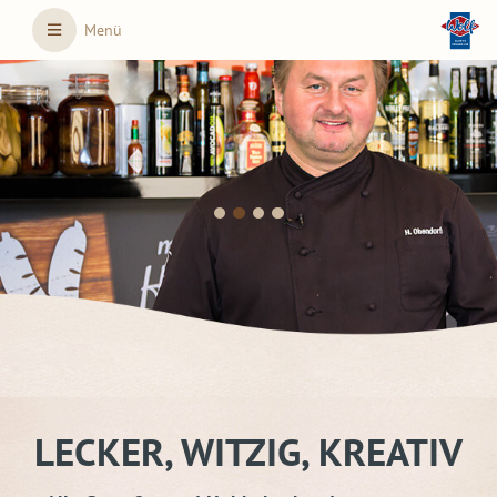
Skip to main content
Menü
LECKER, WITZIG, KREATIV