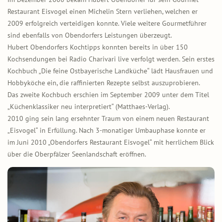
Restaurant Eisvogel einen Michelin Stern verliehen, welchen er
2009 erfolgreich verteidigen konnte. Viele weitere Gourmetführer
sind ebenfalls von Obendorfers Leistungen überzeugt.
Hubert Obendorfers Kochtipps konnten bereits in über 150
Kochsendungen bei Radio Charivari live verfolgt werden. Sein erstes
Kochbuch „Die feine Ostbayerische Landküche“ lädt Hausfrauen und
Hobbyköche ein, die raffinierten Rezepte selbst auszuprobieren.
Das zweite Kochbuch erschien im September 2009 unter dem Titel
„Küchenklassiker neu interpretiert“ (Matthaes-Verlag).
2010 ging sein lang ersehnter Traum von einem neuen Restaurant
„Eisvogel“ in Erfüllung. Nach 3-monatiger Umbauphase konnte er
im Juni 2010 „Obendorfers Restaurant Eisvogel“ mit herrlichem Blick
über die Oberpfälzer Seenlandschaft eröffnen.