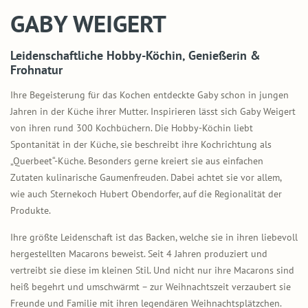
GABY WEIGERT
Leidenschaftliche Hobby-Köchin, Genießerin &
Frohnatur
Ihre Begeisterung für das Kochen entdeckte Gaby schon in jungen
Jahren in der Küche ihrer Mutter. Inspirieren lässt sich Gaby Weigert
von ihren rund 300 Kochbüchern. Die Hobby-Köchin liebt
Spontanität in der Küche, sie beschreibt ihre Kochrichtung als
„Querbeet“-Küche. Besonders gerne kreiert sie aus einfachen
Zutaten kulinarische Gaumenfreuden. Dabei achtet sie vor allem,
wie auch Sternekoch Hubert Obendorfer, auf die Regionalität der
Produkte.
Ihre größte Leidenschaft ist das Backen, welche sie in ihren liebevoll
hergestellten Macarons beweist. Seit 4 Jahren produziert und
vertreibt sie diese im kleinen Stil. Und nicht nur ihre Macarons sind
heiß begehrt und umschwärmt – zur Weihnachtszeit verzaubert sie
Freunde und Familie mit ihren legendären Weihnachtsplätzchen.