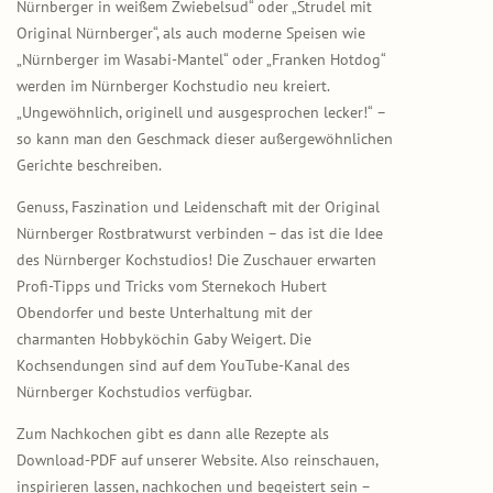
Nürnberger in weißem Zwiebelsud“ oder „Strudel mit
Original Nürnberger“, als auch moderne Speisen wie
„Nürnberger im Wasabi-Mantel“ oder „Franken Hotdog“
werden im Nürnberger Kochstudio neu kreiert.
„Ungewöhnlich, originell und ausgesprochen lecker!“
–
so kann man den Geschmack dieser außergewöhnlichen
Gerichte beschreiben.
Genuss, Faszination und Leidenschaft mit der Original
Nürnberger Rostbratwurst verbinden – das ist die Idee
des Nürnberger Kochstudios! Die Zuschauer erwarten
Profi-Tipps und Tricks vom Sternekoch Hubert
Obendorfer und beste Unterhaltung mit der
charmanten Hobbyköchin Gaby Weigert. Die
Kochsendungen sind auf dem YouTube-Kanal des
Nürnberger Kochstudios verfügbar.
Zum Nachkochen gibt es dann alle Rezepte als
Download-PDF auf unserer Website. Also reinschauen,
inspirieren lassen, nachkochen und begeistert sein –