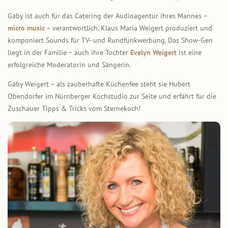
Gaby ist auch für das Catering der Audioagentur ihres Mannes –
micro music
– verantwortlich. Klaus Maria Weigert produziert und
komponiert Sounds für TV- und Rundfunkwerbung. Das Show-Gen
liegt in der Familie – auch ihre Tochter
Evelyn Weigert
ist eine
erfolgreiche Moderatorin und Sängerin.
Gaby Weigert – als zauberhafte Küchenfee steht sie Hubert
Obendorfer im Nürnberger Kochstudio zur Seite und erfährt für die
Zuschauer Tipps & Tricks vom Sternekoch!