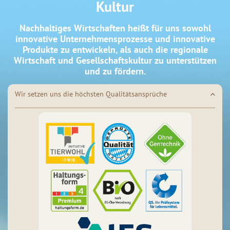
Kultur
Nachhaltiges Wirtschaften heißt für uns sowohl
innovative Unternehmensprozesse und innovative
Produkte zu entwickeln, als auch die regionale
Wirtschaft und Gesellschaftskultur zu unterstützen
und zu fördern.
Wir setzen uns die höchsten Qualitätsansprüche