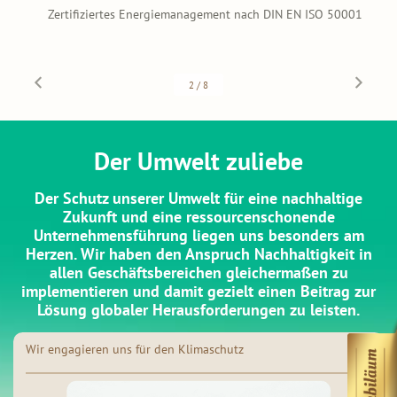
Zertifiziertes Energiemanagement nach DIN EN ISO 50001
2
/
8
Der Umwelt zuliebe
Der Schutz unserer Umwelt für eine nachhaltige
Zukunft und eine ressourcenschonende
Unternehmensführung liegen uns besonders am
Herzen. Wir haben den Anspruch Nachhaltigkeit in
allen Geschäftsbereichen gleichermaßen zu
implementieren und damit gezielt einen Beitrag zur
Lösung globaler Herausforderungen zu leisten.
Wir engagieren uns für den Klimaschutz