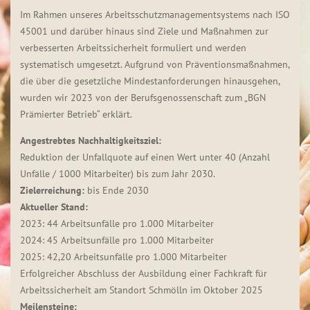
Im Rahmen unseres Arbeitsschutzmanagementsystems nach ISO
45001 und darüber hinaus sind Ziele und Maßnahmen zur
verbesserten Arbeitssicherheit formuliert und werden
systematisch umgesetzt. Aufgrund von Präventionsmaßnahmen,
die über die gesetzliche Mindestanforderungen hinausgehen,
wurden wir 2023 von der Berufsgenossenschaft zum „BGN
Prämierter Betrieb“ erklärt.
Angestrebtes Nachhaltigkeitsziel:
Reduktion der Unfallquote auf einen Wert unter 40 (Anzahl
Unfälle / 1000 Mitarbeiter) bis zum Jahr 2030.
Zielerreichung:
bis Ende 2030
Aktueller Stand:
2023: 44 Arbeitsunfälle pro 1.000 Mitarbeiter
2024: 45 Arbeitsunfälle pro 1.000 Mitarbeiter
2025: 42,20 Arbeitsunfälle pro 1.000 Mitarbeiter
Erfolgreicher Abschluss der Ausbildung einer Fachkraft für
Arbeitssicherheit am Standort Schmölln im Oktober 2025
Meilensteine: