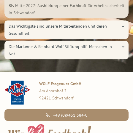
Bis Mitte 2027: Ausbildung einer Fachkraft für Arbeitssicherheit
in Schwandorf
Das Wichtigste sind unsere Mitarbeitenden und deren
Gesundheit
Die Marianne & Reinhard Wolf Stiftung hilft Menschen in
Not
WOLF Essgenuss GmbH
Am Ahornhof 2
92421 Schwandorf
+49 (0)9431 384-0