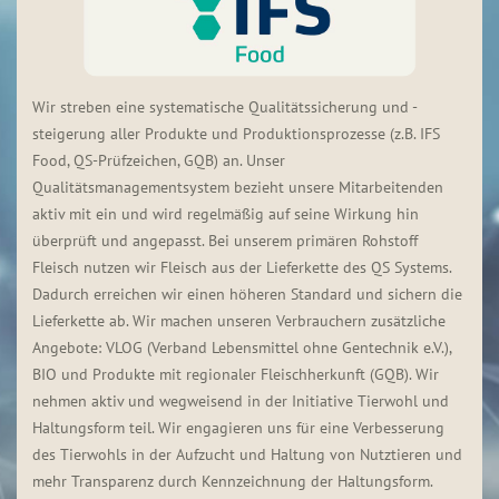
Wir streben eine systematische Qualitätssicherung und -
steigerung aller Produkte und Produktionsprozesse (z.B. IFS
Food, QS-Prüfzeichen, GQB) an. Unser
Qualitätsmanagementsystem bezieht unsere Mitarbeitenden
aktiv mit ein und wird regelmäßig auf seine Wirkung hin
überprüft und angepasst. Bei unserem primären Rohstoff
Fleisch nutzen wir Fleisch aus der Lieferkette des QS Systems.
Dadurch erreichen wir einen höheren Standard und sichern die
Lieferkette ab. Wir machen unseren Verbrauchern zusätzliche
Angebote: VLOG (Verband Lebensmittel ohne Gentechnik e.V.),
BIO und Produkte mit regionaler Fleischherkunft (GQB). Wir
nehmen aktiv und wegweisend in der Initiative Tierwohl und
Haltungsform teil. Wir engagieren uns für eine Verbesserung
des Tierwohls in der Aufzucht und Haltung von Nutztieren und
mehr Transparenz durch Kennzeichnung der Haltungsform.