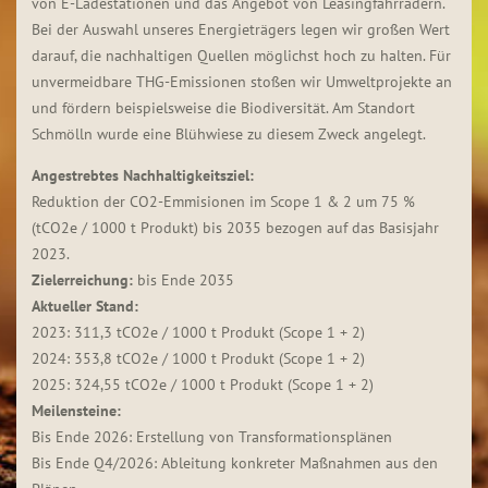
von E-Ladestationen und das Angebot von Leasingfahrrädern.
Bei der Auswahl unseres Energieträgers legen wir großen Wert
darauf, die nachhaltigen Quellen möglichst hoch zu halten. Für
unvermeidbare THG-Emissionen stoßen wir Umweltprojekte an
und fördern beispielsweise die Biodiversität. Am Standort
Schmölln wurde eine Blühwiese zu diesem Zweck angelegt.
Angestrebtes Nachhaltigkeitsziel:
Reduktion der CO2-Emmisionen im Scope 1 & 2 um 75 %
(tCO2e / 1000 t Produkt) bis 2035 bezogen auf das Basisjahr
2023.
Zielerreichung:
bis Ende 2035
Aktueller Stand:
2023: 311,3 tCO2e / 1000 t Produkt (Scope 1 + 2)
2024: 353,8 tCO2e / 1000 t Produkt (Scope 1 + 2)
2025: 324,55 tCO2e / 1000 t Produkt (Scope 1 + 2)
Meilensteine:
Bis Ende 2026: Erstellung von Transformationsplänen
Bis Ende Q4/2026: Ableitung konkreter Maßnahmen aus den