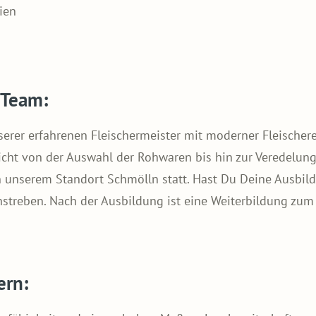
ien
 Team:
nserer erfahrenen Fleischermeister mit moderner Fleischere
icht von der Auswahl der Rohwaren bis hin zur Veredelun
n unserem Standort Schmölln statt. Hast Du Deine Ausbil
anstreben. Nach der Ausbildung ist eine Weiterbildung zum
ern: