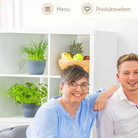
Skip to main content
Menü
Produktwelten