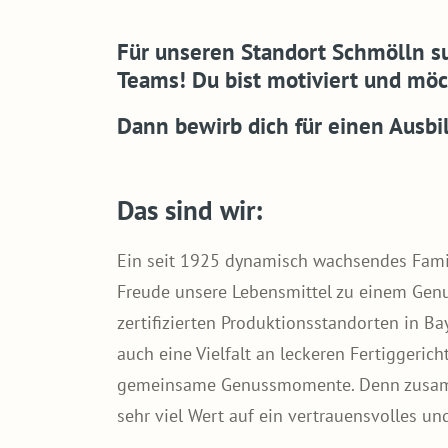
Für unseren Standort Schmölln su
Teams! Du bist motiviert und möch
Dann bewirb dich für einen Ausb
Das sind wir:
Ein seit 1925 dynamisch wachsendes Famil
Freude unsere Lebensmittel zu einem Gen
zertifizierten Produktionsstandorten in B
auch eine Vielfalt an leckeren Fertiggeric
gemeinsame Genussmomente. Denn zusamm
sehr viel Wert auf ein vertrauensvolles u