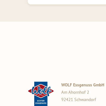
WOLF Essgenuss GmbH
Am Ahornhof 2
92421 Schwandorf