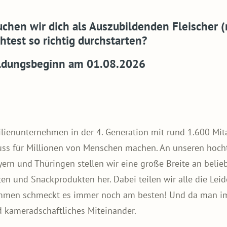
chen wir dich als Auszubildenden Fleischer (
test so richtig durchstarten?
ildungsbeginn am 01.08.2026
ienunternehmen in der 4. Generation mit rund 1.600 Mita
uss für Millionen von Menschen machen. An unseren hoc
ayern und Thüringen stellen wir eine große Breite an beli
hten und Snackprodukten her. Dabei teilen wir alle die Le
en schmeckt es immer noch am besten! Und da man im T
nd kameradschaftliches Miteinander.