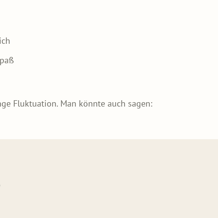
ich
Spaß
nge Fluktuation. Man könnte auch sagen:
?