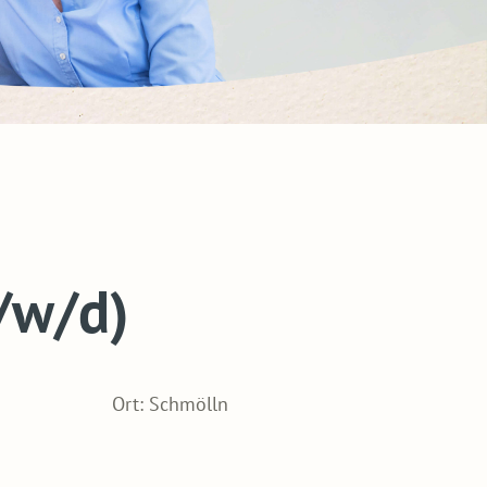
/w/d)
Ort: Schmölln