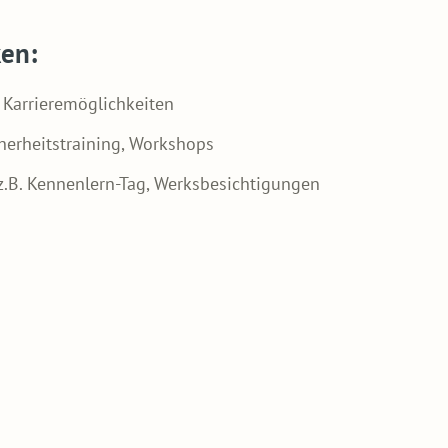
ken:
n Karrieremöglichkeiten
herheitstraining, Workshops
.B. Kennenlern-Tag, Werksbesichtigungen