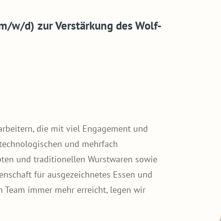
m/w/d) zur Verstärkung des Wolf-
rbeitern, die mit viel Engagement und
htechnologischen und mehrfach
ebten und traditionellen Wurstwaren sowie
idenschaft für ausgezeichnetes Essen und
eam immer mehr erreicht, legen wir