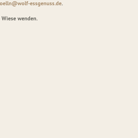
oelln@wolf-essgenuss.de
.
ch Wiese wenden.