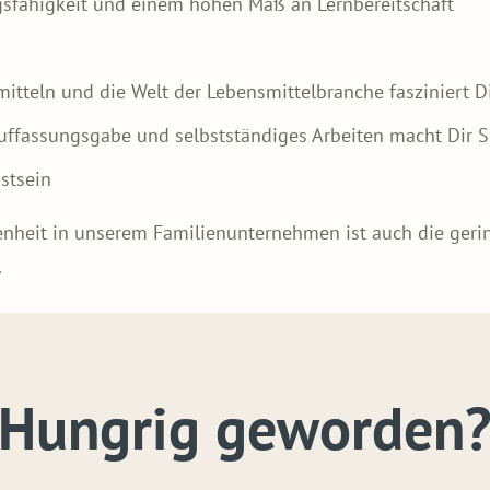
gsfähigkeit und einem hohen Maß an Lernbereitschaft
teln und die Welt der Lebensmittelbranche fasziniert D
 Auffassungsgabe und selbstständiges Arbeiten macht Dir 
stsein
denheit in unserem Familienunternehmen ist auch die geri
.
Hungrig geworden