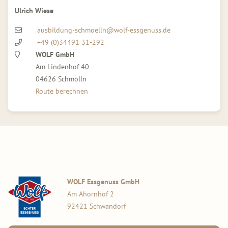
Ulrich Wiese
ausbildung-schmoelln@wolf-essgenuss.de
+49 (0)34491 31-292
WOLF GmbH
Am Lindenhof 40
04626 Schmölln
Route berechnen
WOLF Essgenuss GmbH
Am Ahornhof 2
92421 Schwandorf