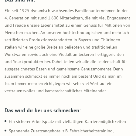
Ein seit 1925 dynamisch wachsendes Familienunternehmen in der
4. Generation mit rund 1.600 Mitarbeitern, die mit viel Engagement
und Freude unsere Lebensmittel zu einem Genuss für Millionen von
Menschen machen. An unseren hochtechnologischen und mehrfach
zertifizierten Produktionsstandorten in Bayern und Thüringen
stellen wir eine große Breite an beliebten und traditionellen
Wurstwaren sowie auch eine Vielfalt an leckeren Fertiggerichten
und Snackprodukten her. Dabei teilen wir alle die Leidenschaft für
ausgezeichnetes Essen und gemeinsame Genussmomente. Denn
zusammen schmeckt es immer noch am besten! Und da man im
Team immer mehr erreicht, legen wir sehr viel Wert auf ein
vertrauensvolles und kameradschaftliches Miteinander.
Das wird dir bei uns schmecken:
Ein sicherer Arbeitsplatz mit vielfältigen Karrieremöglichkeiten
Spannende Zusatzangebote: z.B. Fahrsicherheitstraining,