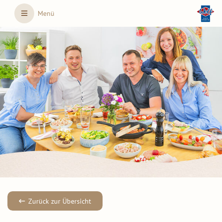
Skip to main content
Menü
Zurück zur Übersicht