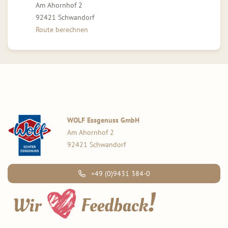
Am Ahornhof 2
92421 Schwandorf
Route berechnen
WOLF Essgenuss GmbH
Am Ahornhof 2
92421 Schwandorf
+49 (0)9431 384-0