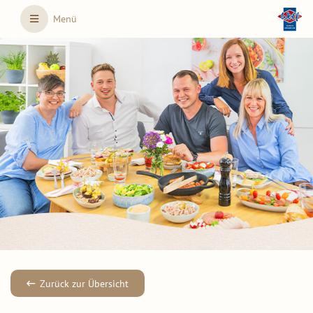
Skip to main content
Menü
Zurück zur Übersicht