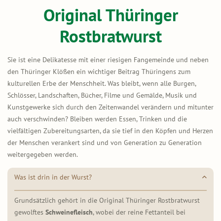
Original Thüringer
Rostbratwurst
Sie ist eine Delikatesse mit einer riesigen Fangemeinde und neben
den Thüringer Klößen ein wichtiger Beitrag Thüringens zum
kulturellen Erbe der Menschheit. Was bleibt, wenn alle Burgen,
Schlösser, Landschaften, Bücher, Filme und Gemälde, Musik und
Kunstgewerke sich durch den Zeitenwandel verändern und mitunter
auch verschwinden? Bleiben werden Essen, Trinken und die
vielfältigen Zubereitungsarten, da sie tief in den Köpfen und Herzen
der Menschen verankert sind und von Generation zu Generation
weitergegeben werden.
Was ist drin in der Wurst?
Grundsätzlich gehört in die Original Thüringer Rostbratwurst
gewolftes
Schweinefleisch
, wobei der reine Fettanteil bei