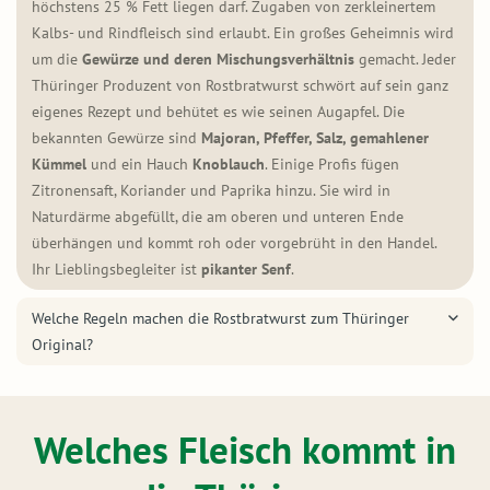
höchstens 25 % Fett liegen darf. Zugaben von zerkleinertem
Kalbs- und Rindfleisch sind erlaubt. Ein großes Geheimnis wird
um die
Gewürze und deren Mischungsverhältnis
gemacht. Jeder
Thüringer Produzent von Rostbratwurst schwört auf sein ganz
eigenes Rezept und behütet es wie seinen Augapfel. Die
bekannten Gewürze sind
Majoran, Pfeffer, Salz, gemahlener
Kümmel
und ein Hauch
Knoblauch
. Einige Profis fügen
Zitronensaft, Koriander und Paprika hinzu. Sie wird in
Naturdärme abgefüllt, die am oberen und unteren Ende
überhängen und kommt roh oder vorgebrüht in den Handel.
Ihr Lieblingsbegleiter ist
pikanter Senf
.
Welche Regeln machen die Rostbratwurst zum Thüringer
Original?
Welches Fleisch kommt in