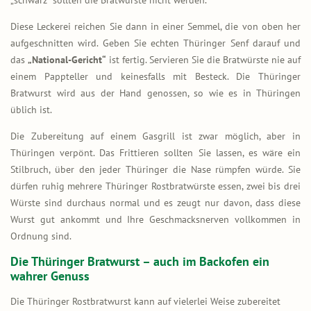
Diese Leckerei reichen Sie dann in einer Semmel, die von oben her
aufgeschnitten wird. Geben Sie echten Thüringer Senf darauf und
das
„National-Gericht“
ist fertig. Servieren Sie die Bratwürste nie auf
einem Pappteller und keinesfalls mit Besteck. Die Thüringer
Bratwurst wird aus der Hand genossen, so wie es in Thüringen
üblich ist.
Die Zubereitung auf einem Gasgrill ist zwar möglich, aber in
Thüringen verpönt. Das Frittieren sollten Sie lassen, es wäre ein
Stilbruch, über den jeder Thüringer die Nase rümpfen würde. Sie
dürfen ruhig mehrere Thüringer Rostbratwürste essen, zwei bis drei
Würste sind durchaus normal und es zeugt nur davon, dass diese
Wurst gut ankommt und Ihre Geschmacksnerven vollkommen in
Ordnung sind.
Die Thüringer Bratwurst – auch im Backofen ein
wahrer Genuss
Die Thüringer Rostbratwurst kann auf vielerlei Weise zubereitet