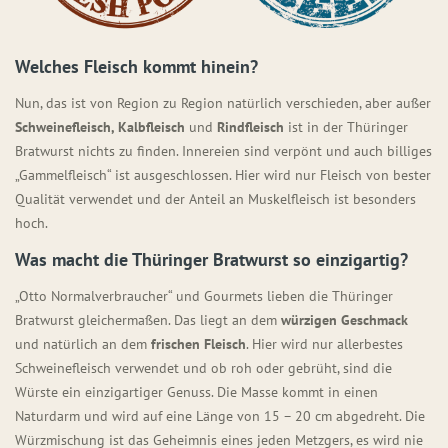
Welches Fleisch kommt hinein?
Nun, das ist von Region zu Region natürlich verschieden, aber außer
Schweinefleisch, Kalbfleisch
und
Rindfleisch
ist in der Thüringer
Bratwurst nichts zu finden. Innereien sind verpönt und auch billiges
„Gammelfleisch“ ist ausgeschlossen. Hier wird nur Fleisch von bester
Qualität verwendet und der Anteil an Muskelfleisch ist besonders
hoch.
Was macht die Thüringer Bratwurst so einzigartig?
„Otto Normalverbraucher“ und Gourmets lieben die Thüringer
Bratwurst gleichermaßen. Das liegt an dem
würzigen Geschmack
und natürlich an dem
frischen Fleisch
. Hier wird nur allerbestes
Schweinefleisch verwendet und ob roh oder gebrüht, sind die
Würste ein einzigartiger Genuss. Die Masse kommt in einen
Naturdarm und wird auf eine Länge von 15 – 20 cm abgedreht. Die
Würzmischung ist das Geheimnis eines jeden Metzgers, es wird nie