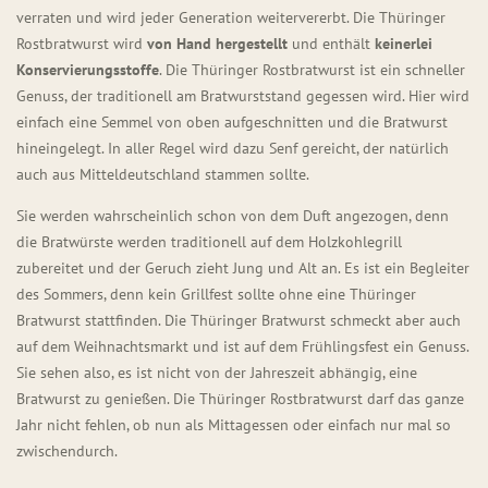
verraten und wird jeder Generation weitervererbt. Die Thüringer
Rostbratwurst wird
von Hand hergestellt
und enthält
keinerlei
Konservierungsstoffe
. Die Thüringer Rostbratwurst ist ein schneller
Genuss, der traditionell am Bratwurststand gegessen wird. Hier wird
einfach eine Semmel von oben aufgeschnitten und die Bratwurst
hineingelegt. In aller Regel wird dazu Senf gereicht, der natürlich
auch aus Mitteldeutschland stammen sollte.
Sie werden wahrscheinlich schon von dem Duft angezogen, denn
die Bratwürste werden traditionell auf dem Holzkohlegrill
zubereitet und der Geruch zieht Jung und Alt an. Es ist ein Begleiter
des Sommers, denn kein Grillfest sollte ohne eine Thüringer
Bratwurst stattfinden. Die Thüringer Bratwurst schmeckt aber auch
auf dem Weihnachtsmarkt und ist auf dem Frühlingsfest ein Genuss.
Sie sehen also, es ist nicht von der Jahreszeit abhängig, eine
Bratwurst zu genießen. Die Thüringer Rostbratwurst darf das ganze
Jahr nicht fehlen, ob nun als Mittagessen oder einfach nur mal so
zwischendurch.