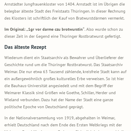
Arnstädter Jungfrauenkloster von 1404. Arnstadt ist im Übrigen die
belegbar älteste Stadt des Freistaats Thüringen. In dieser Rechnung
des Klosters ist schriftlich der Kauf von Bratwurstdärmen vermerkt.
Im Original: „1gr vor darme czu brotwurstin“
. Also wurde schon zu
dieser Zeit in der Gegend eine Thüringer Rostbratwurst gefertigt.
Das älteste Rezept
Wiederum dient ein Staatsarchiv als Bewahrer und Überlieferer der
Geschichte rund um die Thüringer Rostbratwurst. Das Staatsarchiv
Weimar. Die nur etwa 63 Tausend zählende, kreisfreie Stadt kann auf
ein außergewöhnlich großes kulturelles Erbe verweisen. So ist hier
die Bauhaus-Universität angesiedelt und mit dem Begriff der
Weimarer Klassik sind Größen wie Goethe, Schiller, Herder und
Wieland verbunden. Dazu hat der Name der Stadt eine ganze
politische Epoche von Deutschland geprägt.
In der Nationalversammlung von 1919, abgehalten in Weimar,
erhielt Deutschland nach dem Ende des Ersten Weltkriegs mit der