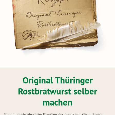
Original Thüringer
Rostbratwurst selber
machen
Sie gilt als ein
absoluter Klassiker
der deutschen Küche, kommt