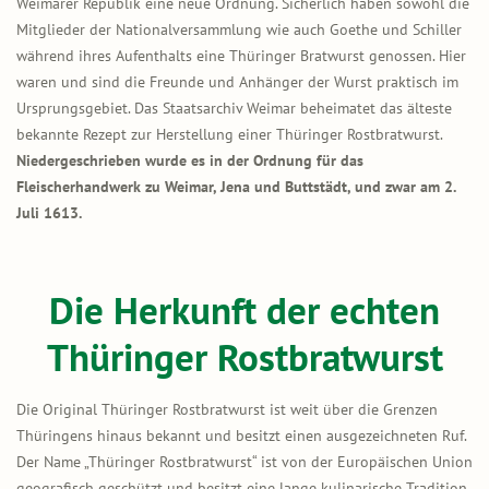
Weimarer Republik eine neue Ordnung. Sicherlich haben sowohl die
Mitglieder der Nationalversammlung wie auch Goethe und Schiller
während ihres Aufenthalts eine Thüringer Bratwurst genossen. Hier
waren und sind die Freunde und Anhänger der Wurst praktisch im
Ursprungsgebiet. Das Staatsarchiv Weimar beheimatet das älteste
bekannte Rezept zur Herstellung einer Thüringer Rostbratwurst.
Niedergeschrieben wurde es in der Ordnung für das
Fleischerhandwerk zu Weimar, Jena und Buttstädt, und zwar am 2.
Juli 1613.
Die Herkunft der echten
Thüringer Rostbratwurst
Die Original Thüringer Rostbratwurst ist weit über die Grenzen
Thüringens hinaus bekannt und besitzt einen ausgezeichneten Ruf.
Der Name „Thüringer Rostbratwurst“ ist von der Europäischen Union
geografisch geschützt und besitzt eine lange kulinarische Tradition.