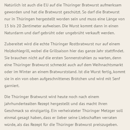
Natürlich ist auch die EU auf die Thüringer Bratwurst aufmerksam
geworden und hat die Bratwurst geschützt. So darf die Bratwurst
nur in Thüringen hergestellt worden sein und muss eine Länge von
15 bis 20 Zentimeter aufweisen. Die Wurst kommt dann in einen
Naturdarm und darf gebrüht oder ungebrüht verkauft werden.
Zubereitet wird die echte Thüringer Rostbratwurst nur auf einem
Holzkohlegrill, wobei die Grillsaison hier das ganze Jahr stattfindet.
Sie brauchen nicht auf die ersten Sonnenstrahlen zu warten, denn
eine Thüringer Bratwurst schmeckt auch auf dem Weihnachtsmarkt
oder im Winter an einem Bratwurststand. Ist die Wurst fertig, kommt
sie in ein von oben aufgeschnittenes Brötchen und wird mit Senf
garniert.
Die Thüringer Bratwurst wird heute noch nach einem
jahrhundertealten Rezept hergestellt und das macht ihren
Geschmack so einzigartig. Ein verheirateter Thüringer Metzger soll
einmal gesagt haben, dass er lieber seine Liebschaften verraten
würde, als das Rezept für die Thüringer Bratwurst preiszugeben.