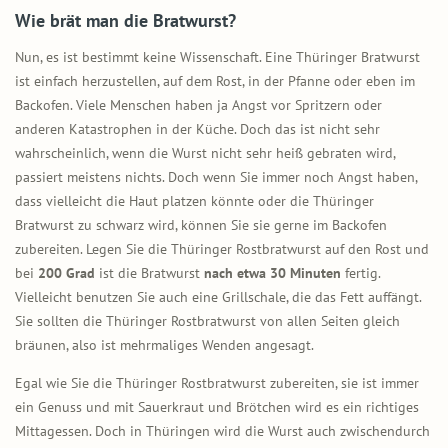
Wie brät man die Bratwurst?
Nun, es ist bestimmt keine Wissenschaft. Eine Thüringer Bratwurst
ist einfach herzustellen, auf dem Rost, in der Pfanne oder eben im
Backofen. Viele Menschen haben ja Angst vor Spritzern oder
anderen Katastrophen in der Küche. Doch das ist nicht sehr
wahrscheinlich, wenn die Wurst nicht sehr heiß gebraten wird,
passiert meistens nichts. Doch wenn Sie immer noch Angst haben,
dass vielleicht die Haut platzen könnte oder die Thüringer
Bratwurst zu schwarz wird, können Sie sie gerne im Backofen
zubereiten. Legen Sie die Thüringer Rostbratwurst auf den Rost und
bei
200 Grad
ist die Bratwurst
nach etwa 30 Minuten
fertig.
Vielleicht benutzen Sie auch eine Grillschale, die das Fett auffängt.
Sie sollten die Thüringer Rostbratwurst von allen Seiten gleich
bräunen, also ist mehrmaliges Wenden angesagt.
Egal wie Sie die Thüringer Rostbratwurst zubereiten, sie ist immer
ein Genuss und mit Sauerkraut und Brötchen wird es ein richtiges
Mittagessen. Doch in Thüringen wird die Wurst auch zwischendurch