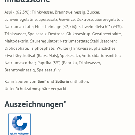
Aspik (62,5%): Trinkwasser, Branntweinessig, Zucker,
Schweinegelatine, Speisesalz, Gewürze, Dextrose, Säureregulator:
Natriumacetate; Fleischeinlage (32,5%): Schweinefleisch** (94%),
Trinkwasser, Speisesalz, Dextrose, Glukosesirup, Gewürzextrakte,
Maltodextrin, Säureregulator: Natriumacetate; Stabilisatoren:
Diphosphate, Triphosphate; Würze (Trinkwasser, pflanzliches
Eiweißhydrolisat (Raps, Mais), Speisesalz), Antioxidationsmittel:
Natriumascorbat; Paprika (5%) (Paprika, Trinkwasser,
Branntweinessig, Speisesalz). v
Kann Spuren von
Senf
und
Sellerie
enthalten.
Unter Schutzatmosphäre verpackt.
Auszeichnungen*