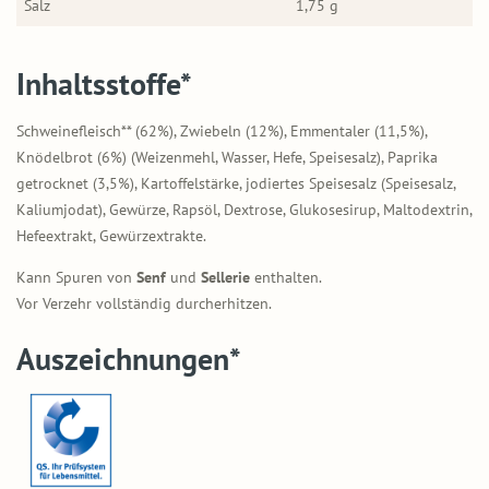
Salz
1,75 g
Inhaltsstoffe*
Schweinefleisch** (62%), Zwiebeln (12%), Emmentaler (11,5%),
Knödelbrot (6%) (Weizenmehl, Wasser, Hefe, Speisesalz), Paprika
getrocknet (3,5%), Kartoffelstärke, jodiertes Speisesalz (Speisesalz,
Kaliumjodat), Gewürze, Rapsöl, Dextrose, Glukosesirup, Maltodextrin,
Hefeextrakt, Gewürzextrakte.
Kann Spuren von
Senf
und
Sellerie
enthalten.
Vor Verzehr vollständig durcherhitzen.
Auszeichnungen*