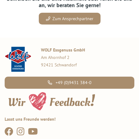
an, wir beraten Sie gerne!
Zum Ansprechpartner
WOLF Essgenuss GmbH
Am Ahornhof 2
92421 Schwandorf
+49 (0)9431 384-0
Lasst uns Freunde werden!