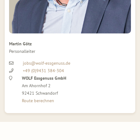
Martin Götz
Personalleiter
jobs@wolf-essgenuss.de
+49 (0)9431 384-304
WOLF Essgenuss GmbH
Am Ahornhof 2
92421 Schwandorf
Route berechnen