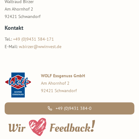
Waltraud Birzer
Am Ahornhof 2
92421 Schwandorf
Kontakt
Tel.:
+49 (0)9431 384-171
E-Mail:
w.birzer@wwinvest.de
WOLF Essgenuss GmbH
Am Ahornhof 2
92421 Schwandorf
+49 (0)9431 384-0