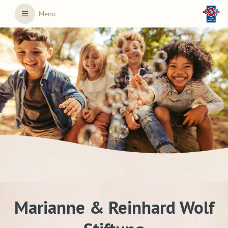
Skip to main content
Menü
Marianne & Reinhard Wolf