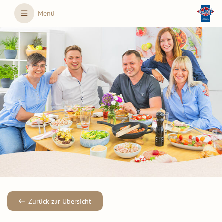
Skip to main content
Menü
Zurück zur Übersicht