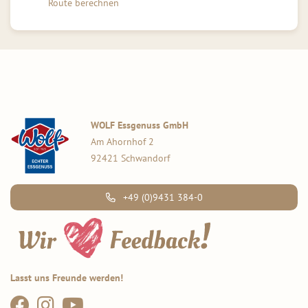
Route berechnen
WOLF Essgenuss GmbH
Am Ahornhof 2
92421 Schwandorf
+49 (0)9431 384-0
Lasst uns Freunde werden!