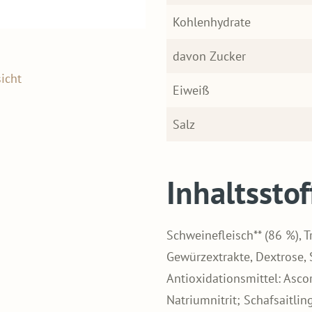
Kohlenhydrate
davon Zucker
icht
Eiweiß
Salz
Inhaltsstof
Schweinefleisch** (86 %), T
Gewürzextrakte, Dextrose, 
Antioxidationsmittel: Asco
Natriumnitrit; Schafsaitli