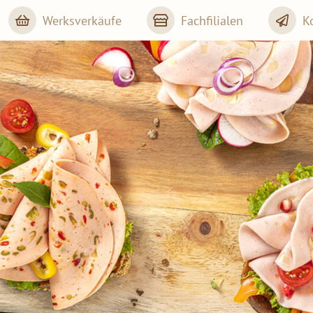
Werksverkäufe
Fachfilialen
K