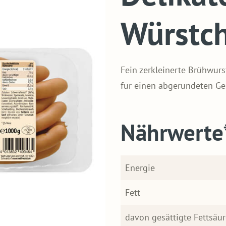
Würstc
Fein zerkleinerte Brühwurs
für einen abgerundeten Ge
Nährwerte
Energie
Fett
davon gesättigte Fettsäu