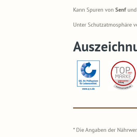
Kann Spuren von
Senf
un
Unter Schutzatmosphäre ve
Auszeichn
* Die Angaben der Nährwer