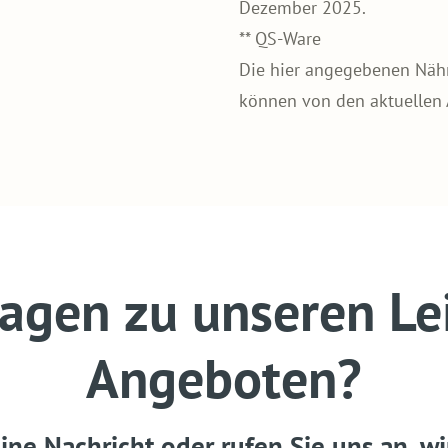
Dezember 2025.
** QS-Ware
Die hier angegebenen Nährw
können von den aktuellen
ragen zu unseren Le
Angeboten?
ine Nachricht oder rufen Sie uns an, wi