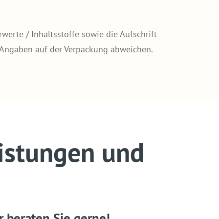
erte / Inhaltsstoffe sowie die Aufschrift
 Angaben auf der Verpackung abweichen.
istungen und
r beraten Sie gerne!