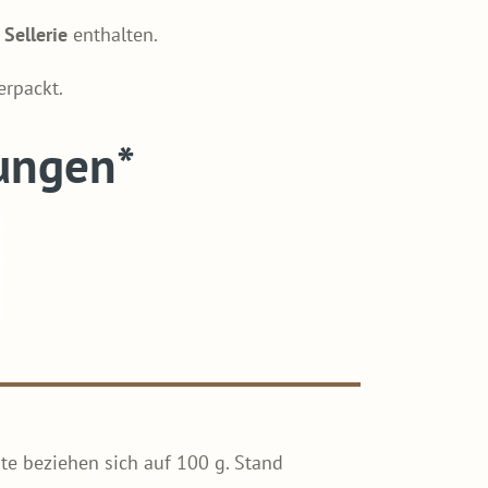
d
Sellerie
enthalten.
rpackt.
ungen*
te beziehen sich auf 100 g. Stand