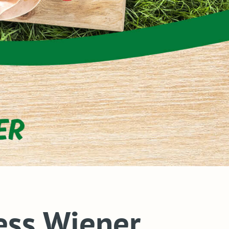
ess Wiener