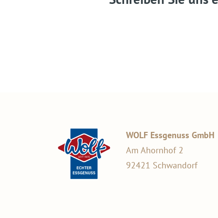
WOLF Essgenuss GmbH
Am Ahornhof 2
92421 Schwandorf