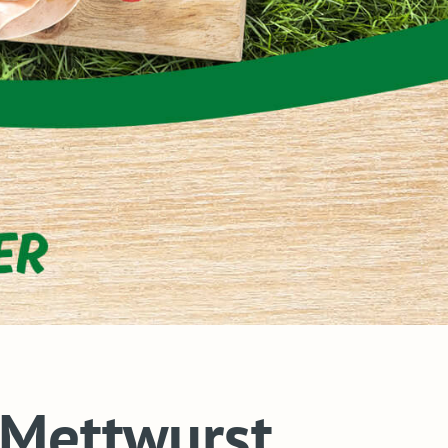
 Mettwurst