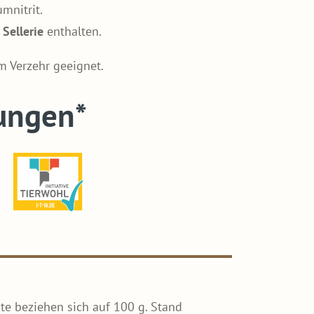
mnitrit.
d
Sellerie
enthalten.
um Verzehr geeignet.
ungen*
te beziehen sich auf 100 g. Stand