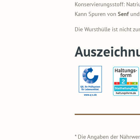
Konservierungsstoff: Natriu
Kann Spuren von
Senf
un
Die Wursthülle ist nicht z
Auszeichn
* Die Angaben der Nährwer