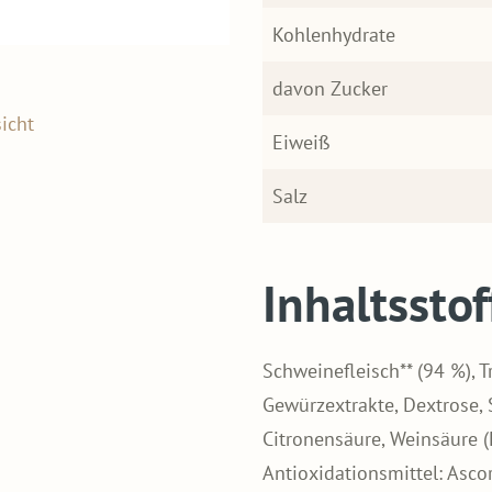
Kohlenhydrate
davon Zucker
icht
Eiweiß
Salz
Inhaltsstof
Schweinefleisch** (94 %), T
Gewürzextrakte, Dextrose, 
Citronensäure, Weinsäure (
Antioxidationsmittel: Asco