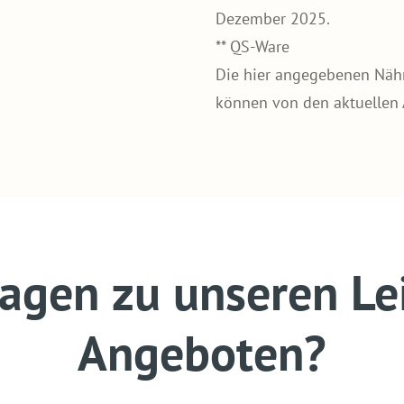
Dezember 2025.
** QS-Ware
Die hier angegebenen Nährw
können von den aktuellen
ragen zu unseren Le
Angeboten?