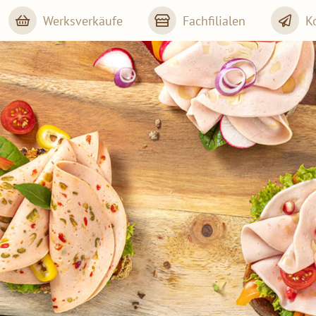
Werksverkäufe
Fachfilialen
K