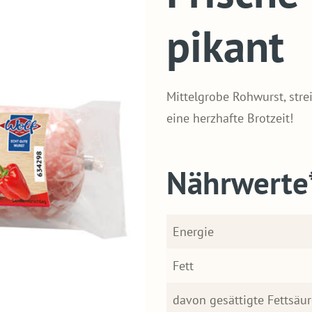
pikant
Mittelgrobe Rohwurst, str
eine herzhafte Brotzeit!
Nährwerte
Energie
Fett
davon gesättigte Fettsäu