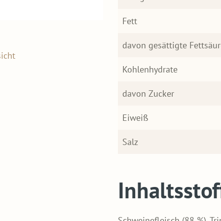
Fett
davon gesättigte Fettsäu
icht
Kohlenhydrate
davon Zucker
Eiweiß
Salz
Inhaltsstof
Schweinefleisch (88 %), Tr