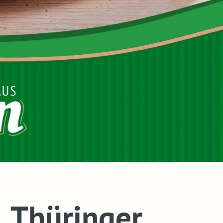
l Thüringer