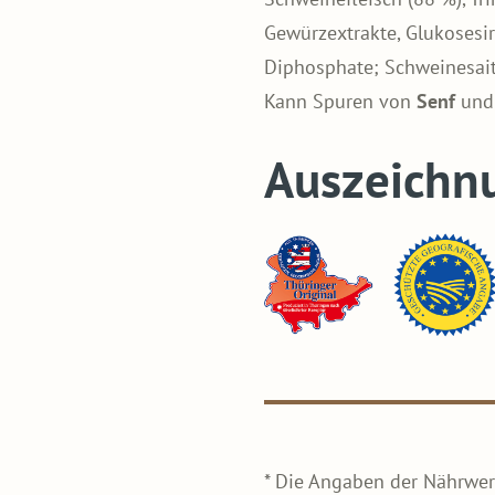
Gewürzextrakte, Glukosesiru
Diphosphate; Schweinesait
Kann Spuren von
Senf
un
Auszeichn
* Die Angaben der Nährwer