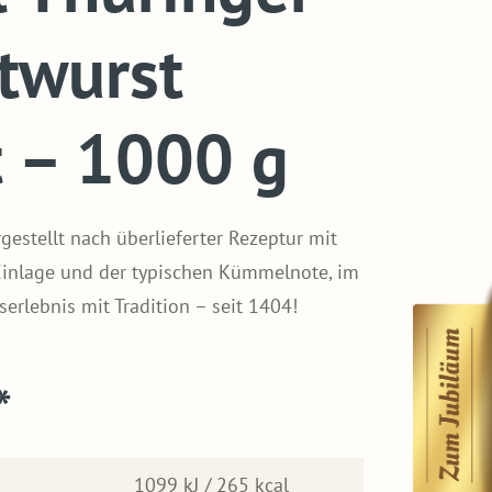
twurst
 – 1000 g
gestellt nach überlieferter Rezeptur mit
 Einlage und der typischen Kümmelnote, im
rlebnis mit Tradition – seit 1404!
*
1099 kJ / 265 kcal