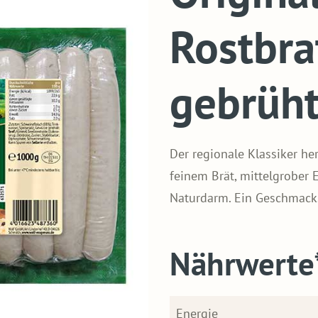
Rostbra
gebrüht
Der regionale Klassiker her
feinem Brät, mittelgrober
Naturdarm. Ein Geschmackse
Nährwerte
Energie