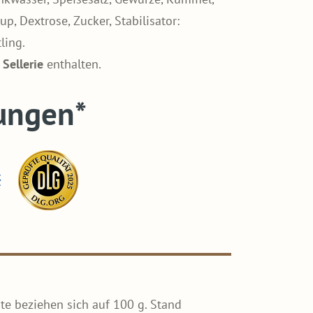
p, Dextrose, Zucker, Stabilisator:
ling.
d
Sellerie
enthalten.
ungen*
te beziehen sich auf 100 g. Stand