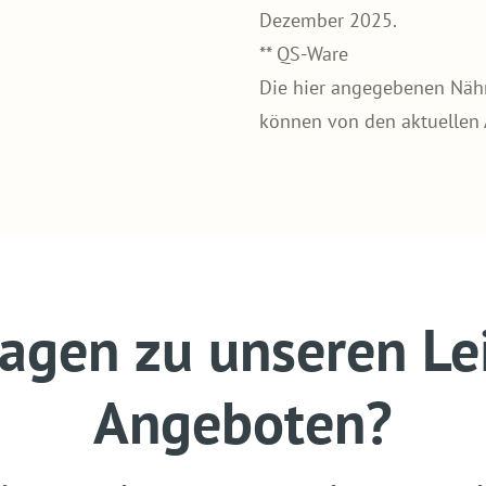
Dezember 2025.
** QS-Ware
Die hier angegebenen Nährw
können von den aktuellen
ragen zu unseren Le
Angeboten?