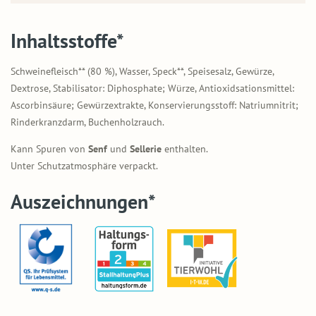
Inhaltsstoffe*
Schweinefleisch** (80 %), Wasser, Speck**, Speisesalz, Gewürze,
Dextrose, Stabilisator: Diphosphate; Würze, Antioxidsationsmittel:
Ascorbinsäure; Gewürzextrakte, Konservierungsstoff: Natriumnitrit;
Rinderkranzdarm, Buchenholzrauch.
Kann Spuren von
Senf
und
Sellerie
enthalten.
Unter Schutzatmosphäre verpackt.
Auszeichnungen*