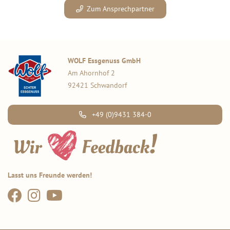
Zum Ansprechpartner
WOLF Essgenuss GmbH
Am Ahornhof 2
92421 Schwandorf
+49 (0)9431 384-0
Lasst uns Freunde werden!