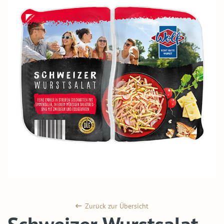
Zurück zur Übersicht