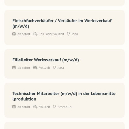
Fleischfachverkäufer / Verkäufer im Werksverkauf
(m/w/d)
ab sofort
Teil- oder Vollzeit
Jena
Filialleiter Werksverkauf (m/w/d)
ab sofort
Vollzeit
Jena
Technischer Mitarbeiter (m/w/d) in der Lebensmitte
lproduktion
ab sofort
Vollzeit
Schmölln