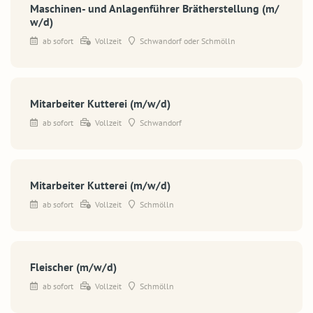
Maschinen- und Anlagenführer Brätherstellung (m/
w/d)
ab sofort
Vollzeit
Schwandorf oder Schmölln
Mitarbeiter Kutterei (m/w/d)
ab sofort
Vollzeit
Schwandorf
Mitarbeiter Kutterei (m/w/d)
ab sofort
Vollzeit
Schmölln
Fleischer (m/w/d)
ab sofort
Vollzeit
Schmölln