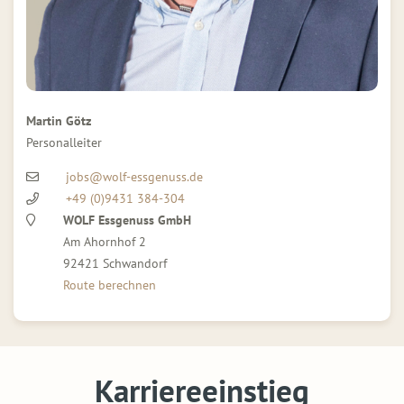
Martin Götz
Personalleiter
jobs@wolf-essgenuss.de
+49 (0)9431 384-304
WOLF Essgenuss GmbH
Am Ahornhof 2
92421 Schwandorf
Route berechnen
Karriereeinstieg