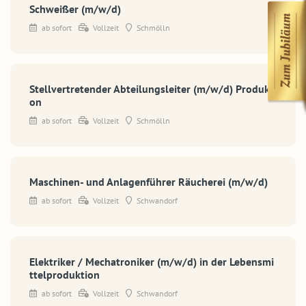
Schweißer (m/w/d)
ab sofort
Vollzeit
Schmölln
Stellvertretender Abteilungsleiter (m/w/d) Produkti
on
ab sofort
Vollzeit
Schmölln
Maschinen- und Anlagenführer Räucherei (m/w/d)
ab sofort
Vollzeit
Schwandorf
Elektriker / Mechatroniker (m/w/d) in der Lebensmi
ttelproduktion
ab sofort
Vollzeit
Schwandorf