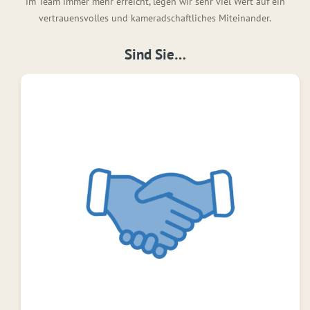
im Team immer mehr erreicht, legen wir sehr viel Wert auf ein
vertrauensvolles und kameradschaftliches Miteinander.
Sind Sie…