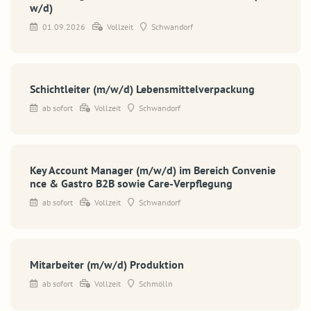
w/d)
01.09.2026
Vollzeit
Schwandorf
Schichtleiter (m/w/d) Lebensmittelverpackung
ab sofort
Vollzeit
Schwandorf
Key Account Manager (m/w/d) im Bereich Convenie
nce & Gastro B2B sowie Care-Verpflegung
ab sofort
Vollzeit
Schwandorf
Mitarbeiter (m/w/d) Produktion
ab sofort
Vollzeit
Schmölln