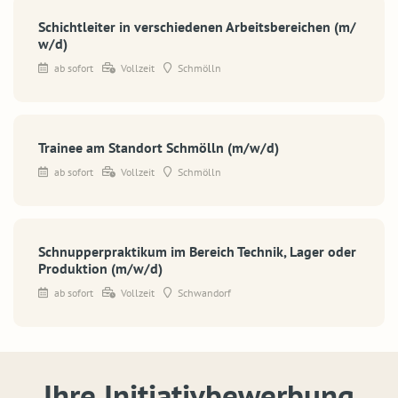
Schichtleiter in verschiedenen Arbeitsbereichen (m/
w/d)
ab sofort
Vollzeit
Schmölln
Trainee am Standort Schmölln (m/w/d)
ab sofort
Vollzeit
Schmölln
Schnupperpraktikum im Bereich Technik, Lager oder
Produktion (m/w/d)
ab sofort
Vollzeit
Schwandorf
Ihre Initiativbewerbung