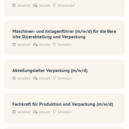
ab sofort
Vollzeit
Schwandorf
Maschinen- und Anlagenführer (m/w/d) für die Bere
iche Slicerabteilung und Verpackung
ab sofort
Vollzeit
Schmölln
Abteilungsleiter Verpackung (m/w/d)
ab sofort
Vollzeit
Schmölln
Fachkraft für Produktion und Verpackung (m/w/d)
ab sofort
Vollzeit
Schmölln