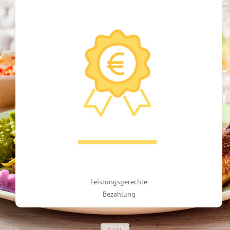
Leistungs­gerechte
Bezahlung
2
/
11