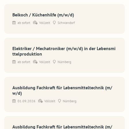
Beikoch / Küchenhilfe (m/w/d)
ab sofort
Vollzeit
Schwandorf
Elektriker / Mechatroniker (m/w/d) in der Lebensmi
ttelproduktion
ab sofort
Vollzeit
Nürnberg
Ausbildung Fachkraft für Lebensmitteltechnik (m/
w/d)
01.09.2026
Vollzeit
Nürnberg
Ausbildung Fachkraft für Lebensmitteltechnik (m/