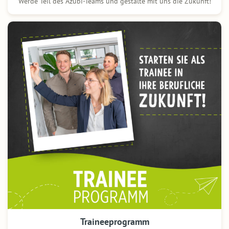
Werde Teil des Azubi-Teams und gestalte mit uns die Zukunft!
Trainee­programm