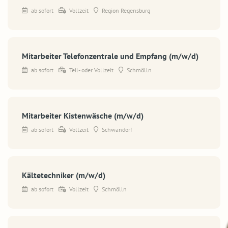
ab sofort
Vollzeit
Region Regensburg
Mitarbeiter Telefonzentrale und Empfang (m/w/d)
ab sofort
Teil- oder Vollzeit
Schmölln
Mitarbeiter Kistenwäsche (m/w/d)
ab sofort
Vollzeit
Schwandorf
Kältetechniker (m/w/d)
ab sofort
Vollzeit
Schmölln