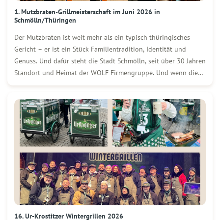
1. Mutzbraten-Grillmeisterschaft im Juni 2026 in
Schmölln/Thüringen
Der Mutzbraten ist weit mehr als ein typisch thüringisches
Gericht – er ist ein Stück Familientradition, Identität und
Genuss. Und dafür steht die Stadt Schmölln, seit über 30 Jahren
Standort und Heimat der WOLF Firmengruppe. Und wenn die
Stadt Schmölln im Juni 2026 erstmals zur Mutzbraten-
Grillmeisterschaft ruft, darf WOLF natürlich […]
16. Ur-Krostitzer Wintergrillen 2026