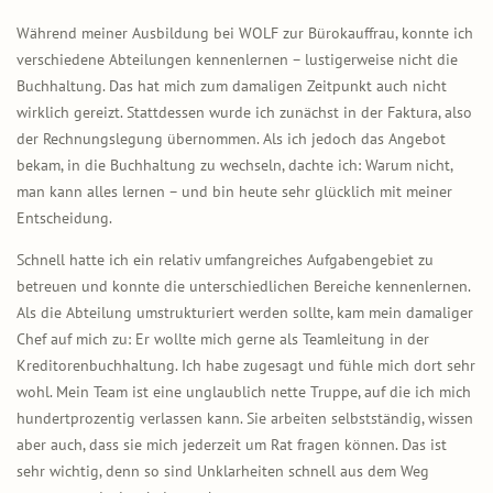
Während meiner Ausbildung bei WOLF zur Bürokauffrau, konnte ich
verschiedene Abteilungen kennenlernen – lustigerweise nicht die
Buchhaltung. Das hat mich zum damaligen Zeitpunkt auch nicht
wirklich gereizt. Stattdessen wurde ich zunächst in der Faktura, also
der Rechnungslegung übernommen. Als ich jedoch das Angebot
bekam, in die Buchhaltung zu wechseln, dachte ich: Warum nicht,
man kann alles lernen – und bin heute sehr glücklich mit meiner
Entscheidung.
Schnell hatte ich ein relativ umfangreiches Aufgabengebiet zu
betreuen und konnte die unterschiedlichen Bereiche kennenlernen.
Als die Abteilung umstrukturiert werden sollte, kam mein damaliger
Chef auf mich zu: Er wollte mich gerne als Teamleitung in der
Kreditorenbuchhaltung. Ich habe zugesagt und fühle mich dort sehr
wohl. Mein Team ist eine unglaublich nette Truppe, auf die ich mich
hundertprozentig verlassen kann. Sie arbeiten selbstständig, wissen
aber auch, dass sie mich jederzeit um Rat fragen können. Das ist
sehr wichtig, denn so sind Unklarheiten schnell aus dem Weg