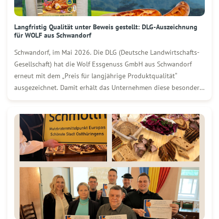
Langfristig Qualität unter Beweis gestellt: DLG-Auszeichnung
für WOLF aus Schwandorf
Schwandorf, im Mai 2026. Die DLG (Deutsche Landwirtschafts-
Gesellschaft) hat die Wolf Essgenuss GmbH aus Schwandorf
erneut mit dem „Preis für langjährige Produktqualität“
ausgezeichnet. Damit erhält das Unternehmen diese besondere
Ehrung bereits zum 39. Mal. Die Auszeichnung steht für ein
konsequentes Qualitätsstreben und wird nur an Unternehmen
vergeben, die ihre Produkte […]