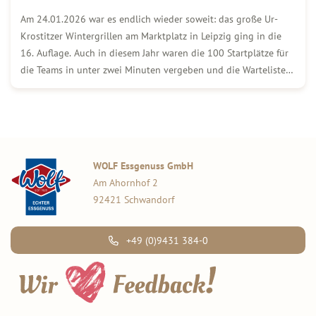
Am 24.01.2026 war es endlich wieder soweit: das große Ur-
Krostitzer Wintergrillen am Marktplatz in Leipzig ging in die
16. Auflage. Auch in diesem Jahr waren die 100 Startplätze für
die Teams in unter zwei Minuten vergeben und die Warteliste
lang. Mit der WOLF Firmengruppe als Exklusiv-Partner rund um
die Wurst […]
WOLF Essgenuss GmbH
Am Ahornhof 2
92421 Schwandorf
+49 (0)9431 384-0