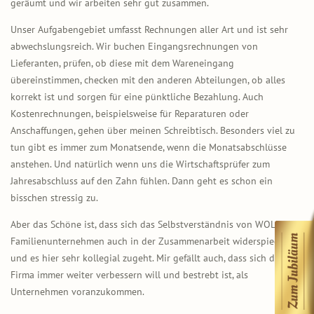
geräumt und wir arbeiten sehr gut zusammen.
Unser Aufgabengebiet umfasst Rechnungen aller Art und ist sehr
abwechslungsreich. Wir buchen Eingangsrechnungen von
Lieferanten, prüfen, ob diese mit dem Wareneingang
übereinstimmen, checken mit den anderen Abteilungen, ob alles
korrekt ist und sorgen für eine pünktliche Bezahlung. Auch
Kostenrechnungen, beispielsweise für Reparaturen oder
Anschaffungen, gehen über meinen Schreibtisch. Besonders viel zu
tun gibt es immer zum Monatsende, wenn die Monatsabschlüsse
anstehen. Und natürlich wenn uns die Wirtschaftsprüfer zum
Jahresabschluss auf den Zahn fühlen. Dann geht es schon ein
bisschen stressig zu.
Aber das Schöne ist, dass sich das Selbstverständnis von WOLF als
Familienunternehmen auch in der Zusammenarbeit widerspiegelt
und es hier sehr kollegial zugeht. Mir gefällt auch, dass sich die
Firma immer weiter verbessern will und bestrebt ist, als
Unternehmen voranzukommen.