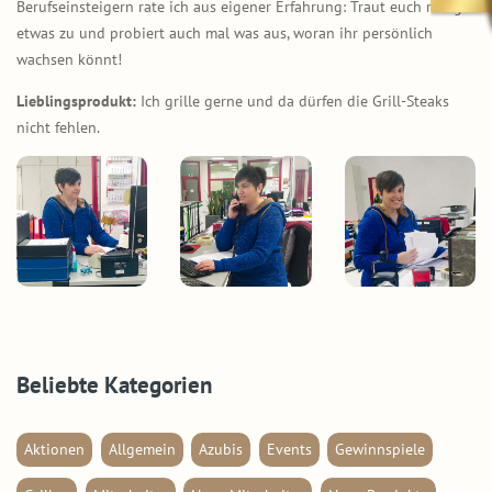
Berufseinsteigern rate ich aus eigener Erfahrung: Traut euch ruhig
etwas zu und probiert auch mal was aus, woran ihr persönlich
wachsen könnt!
Lieblingsprodukt:
Ich grille gerne und da dürfen die Grill-Steaks
nicht fehlen.
Beliebte Kategorien
Aktionen
Allgemein
Azubis
Events
Gewinnspiele