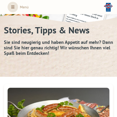
Skip to main content
Menü
Stories, Tipps & News
Sie sind neugierig und haben Appetit auf mehr? Dann
sind Sie hier genau richtig! Wir wünschen Ihnen viel
Spaß beim Entdecken!