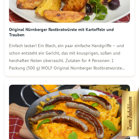
Original Nürnberger Rostbratwürste mit Kartoffeln und
Trauben
Einfach lecker! Ein Blech, ein paar einfache Handgriffe – und
schon entsteht ein Gericht, das mit knusprigen, süßen und
herzhaften Noten überrascht. Zutaten für 4 Personen: 1
Packung (300 g) WOLF Original Nürnberger Rostbratwürste
400 g Kartoffeln 1 große Zwiebel 1 TL Paprika edelsüß 1 TL
Koriander gemahlen 1 TL […]