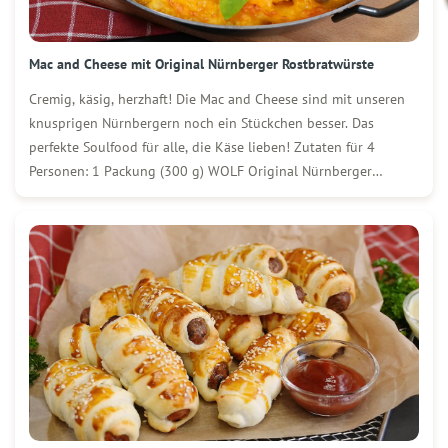
Mac and Cheese mit Original Nürnberger Rostbratwürste
Cremig, käsig, herzhaft! Die Mac and Cheese sind mit unseren
knusprigen Nürnbergern noch ein Stückchen besser. Das
perfekte Soulfood für alle, die Käse lieben! Zutaten für 4
Personen: 1 Packung (300 g) WOLF Original Nürnberger
Rostbratwürste 500 g Makkaroni 60 g Butter 40 g Mehl 750 ml
Milch 350 g […]