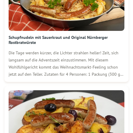
Schupfnudeln mit Sauerkraut und Original Nürnberger
Rostbratwürste
Die Tage werden kürzer, die Lichter strahlen heller! Zeit, sich
langsam auf die Adventszeit einzustimmen. Mit diesem
Wohlfühlgericht kommt das Weihnachtsmarkt-Feeling schon
jetzt auf den Teller. Zutaten für 4 Personen: 1 Packung (300 g)
WOLF Original Nürnberger Rostbratwürste 500 g Schupfnudeln
2 Zwiebeln 500 g Sauerkraut Salz & Pfeffer 1 […]