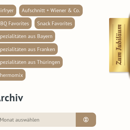
irfryer
Aufschnitt + Wiener & Co.
BQ Favorites
Snack Favorites
pezialitäten aus Bayern
pezialitäten aus Franken
pezialitäten aus Thüringen
hermomix
rchiv