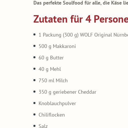
Das perfekte Soulfood für alle, die Käse li
Zutaten für 4 Person
1 Packung (300 g) WOLF Original Nürnb
500 g Makkaroni
60 g Butter
40 g Mehl
750 ml Milch
350 g geriebener Cheddar
Knoblauchpulver
Chiliflocken
Salz