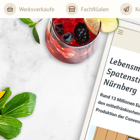
Werksverkäufe
Fachfilialen
K