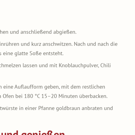
hen und anschließend abgießen.
inrühren und kurz anschwitzen. Nach und nach die
s eine glatte Soße entsteht.
chmelzen lassen und mit Knoblauchpulver, Chili
 eine Auflaufform geben, mit dem restlichen
n Ofen bei 180 °C 15–20 Minuten überbacken.
würste in einer Pfanne goldbraun anbraten und
 und genießen.