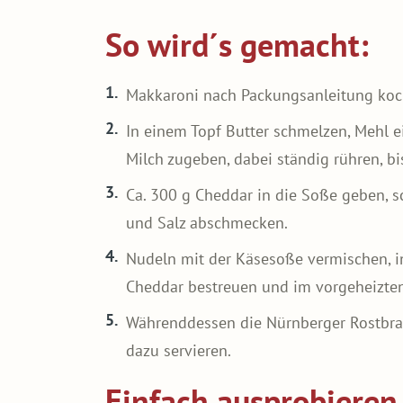
So wird´s gemacht:
Makkaroni nach Packungsanleitung koc
In einem Topf Butter schmelzen, Mehl e
Milch zugeben, dabei ständig rühren, bi
Ca. 300 g Cheddar in die Soße geben, s
und Salz abschmecken.
Nudeln mit der Käsesoße vermischen, in
Cheddar bestreuen und im vorgeheizte
Währenddessen die Nürnberger Rostbrat
dazu servieren.
Einfach ausprobieren