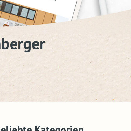
nberger
eliebte Kategorien