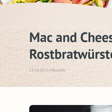
Mac and Chees
Rostbratwürst
13.10.2025 | Rezepte