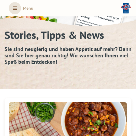
Skip to main content
Menü
Stories, Tipps & News
Sie sind neugierig und haben Appetit auf mehr? Dann
sind Sie hier genau richtig! Wir wünschen Ihnen viel
Spaß beim Entdecken!