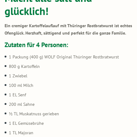
glücklich!
Ein cremiger Kartoffelauflauf mit Thüringer Rostbratwurst ist echtes
Ofenglück. Herzhaft, sättigend und perfekt für die ganze Familie.
Zutaten für 4 Personen:
1 Packung (400 g) WOLF Original Thüringer Rostbratwurst
800 g Kartoffeln
1 Zwiebel
100 ml Milch
1 EL Senf
200 ml Sahne
½ TL Muskatnuss gerieben
1 EL Gemüsebrühe
1 TL Majoran