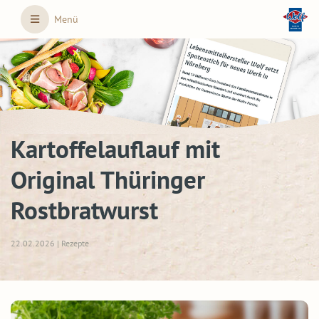
Skip to main content
Menü
Kartoffelauflauf mit
Original Thüringer
Rostbratwurst
22.02.2026 | Rezepte