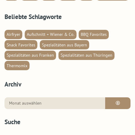
Beliebte Schlagworte
Airfryer
Aufschnitt + Wiener & Co.
BBQ Favorites
Snack Favorites
Spezialitäten aus Bayern
Spezialitäten aus Franken
Spezialitäten aus Thüringen
Thermomix
Archiv
Suche