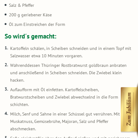
Salz & Pfeffer
200 g geriebener Käse
Öl zum Einstreichen der Form
So wird´s gemacht:
Kartoffeln schälen, in Scheiben schneiden und in einem Topf mit
Salzwasser etwa 10 Minuten vorgaren.
Währenddessen Thüringer Rostbratwurst goldbraun anbraten
und anschließend in Scheiben schneiden. Die Zwiebel klein
hacken.
Auflaufform mit Öl einfetten. Kartoffelscheiben,
Bratwurstscheiben und Zwiebel abwechselnd in die Form
schichten.
Milch, Senf und Sahne in einer Schüssel gut verrühren. Mit
Muskatnuss, Gemüsebrühe, Majoran, Salz und Pfeffer
abschmecken.