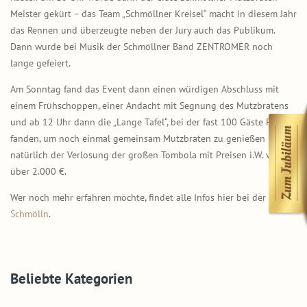
Meister gekürt – das Team „Schmöllner Kreisel“ macht in diesem Jahr
das Rennen und überzeugte neben der Jury auch das Publikum.
Dann wurde bei Musik der Schmöllner Band ZENTROMER noch
lange gefeiert.
Am Sonntag fand das Event dann einen würdigen Abschluss mit
einem Frühschoppen, einer Andacht mit Segnung des Mutzbratens
und ab 12 Uhr dann die „Lange Tafel“, bei der fast 100 Gäste Platz
fanden, um noch einmal gemeinsam Mutzbraten zu genießen und
natürlich der Verlosung der großen Tombola mit Preisen i.W. von
über 2.000 €.
Wer noch mehr erfahren möchte, findet alle Infos hier bei der
Stadt
Schmölln
.
Beliebte Kategorien