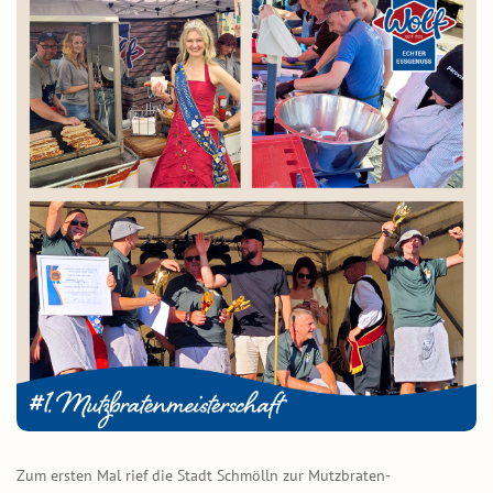
Zum ersten Mal rief die Stadt Schmölln zur Mutzbraten-