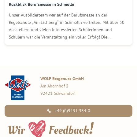
Rückblick Berufsmesse in Schmölln
Unser Ausbilderteam war auf der Berufsmesse an der
Regelschule „Am Eichberg“ in Schmölln vertreten. Mit über 50
Ausstellern und vielen interessierten Schülerinnen und
Schülern war die Veranstaltung ein voller Erfolg! Die
Azubicoaches standen vor Ort für Fragen rund um Ausbildung,
Praktikum und Karriere bei WOLF zur Verfügung und das
Interesse […]
WOLF Essgenuss GmbH
Am Ahornhof 2
92421 Schwandorf
+49 (0)9431 384-0