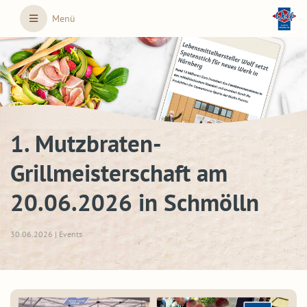
Skip to main content
Menü
1. Mutzbraten-
Grillmeisterschaft am
20.06.2026 in Schmölln
30.06.2026 | Events