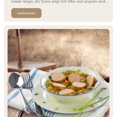
wieder länger, die Sonne zeigt sich öfter und langsam wird
es auch für die letzten Grillfans Zeit, den Grill anzuheizen.
weiterlesen
Damit euch die Lust auf’s Grillen nicht vergeht haben wir für
dieses Jahr ein paar neue Spezialitäten für euch hergestellt.
Geflügelfans […]