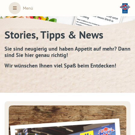
Skip to main content
Menü
Stories, Tipps & News
Sie sind neugierig und haben Appetit auf mehr? Dann
sind Sie hier genau richtig!
Wir wünschen Ihnen viel Spaß beim Entdecken!