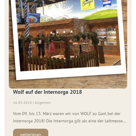
Wolf auf der Internorga 2018
16.03.2018 | Allgemein
Vom 09. bis 13. März waren wir von WOLF zu Gast bei der
Internorga 2018! Die Internorga gilt als eine der Leitmessen
für Gastronomie. Aussteller und Besucher aus den
weiterlesen
verschiedensten Branchen, wie Bäckerei- und