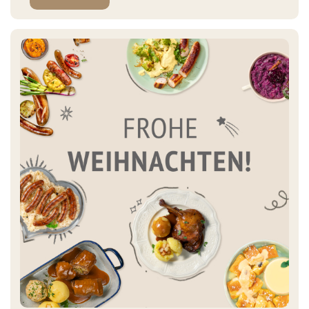
Vorfreude schauen wir auf das kommende Jahr und darauf,
Sie auch 2026 mit kulinarischer Inspiration […]