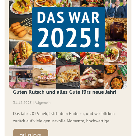
Guten Rutsch und alles Gute fürs neue Jahr!
31.12.2025 | Allgemein
Das Jahr 2025 neigt sich dem Ende zu, und wir blicken
zurück auf viele genussvolle Momente, hochwertige
Produkte und besondere Rezeptideen. Vor allem aber danken
weiterlesen
wir Ihnen herzlich für Ihr Vertrauen und Ihre Treue. Mit