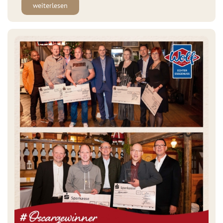
weiterlesen
Gesellschaft) ausgezeichnet wurden. Besonders freuen wir
uns, dass unsere Standorte Schwandorf, Nürnberg und
Schmölln den „Preis für langjährige Produktqualität“
erhielten.