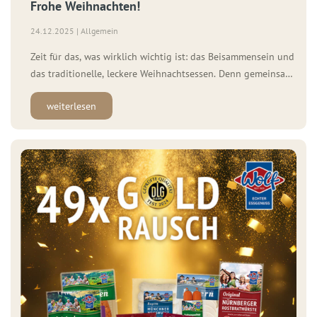
Frohe Weihnachten!
24.12.2025 | Allgemein
Zeit für das, was wirklich wichtig ist: das Beisammensein und
das traditionelle, leckere Weihnachtsessen. Denn gemeinsam
schmeckt es einfach am besten. Wir wünschen Ihnen und
weiterlesen
Ihren Liebsten frohe und besinnliche Weihnachten und
hoffen, dass Sie die Feiertage in vollen Zügen genießen
können.