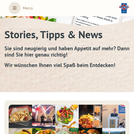
Skip to main content
Menü
Stories, Tipps & News
Sie sind neugierig und haben Appetit auf mehr? Dann
sind Sie hier genau richtig!
Wir wünschen Ihnen viel Spaß beim Entdecken!