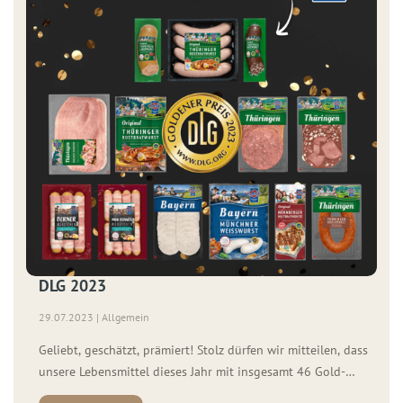
DLG 2023
29.07.2023 | Allgemein
Geliebt, geschätzt, prämiert! Stolz dürfen wir mitteilen, dass
unsere Lebensmittel dieses Jahr mit insgesamt 46 Gold-
Medaillen von der DLG e.V. (Deutsche Landwirtschafts-