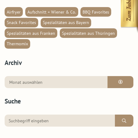
Airfryer
Aufschnitt + Wiener & Co.
BBQ Favorites
Snack Favorites
Spezialitäten aus Bayern
Spezialitäten aus Franken
Spezialitäten aus Thüringen
Thermomix
Archiv
Suche