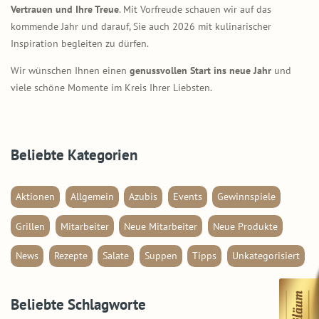
Vertrauen und Ihre Treue
. Mit Vorfreude schauen wir auf das
kommende Jahr und darauf, Sie auch 2026 mit kulinarischer
Inspiration begleiten zu dürfen.
Wir wünschen Ihnen einen
genussvollen Start ins neue Jahr
und
viele schöne Momente im Kreis Ihrer Liebsten.
Beliebte Kategorien
Aktionen
Allgemein
Azubis
Events
Gewinnspiele
Grillen
Mitarbeiter
Neue Mitarbeiter
Neue Produkte
News
Rezepte
Salate
Suppen
Tipps
Unkategorisiert
Beliebte Schlagworte