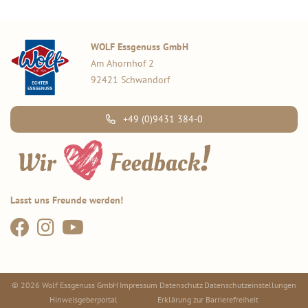
WOLF Essgenuss GmbH
Am Ahornhof 2
92421 Schwandorf
+49 (0)9431 384-0
Lasst uns Freunde werden!
© 2026 Wolf Essgenuss GmbH
Impressum
Datenschutz
Datenschutzeinstellungen
Hinweisgeberportal
Erklärung zur Barrierefreiheit