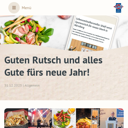
Skip to main content
Menü
Guten Rutsch und alles
Gute fürs neue Jahr!
31.12.2025 | Allgemein