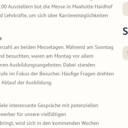
100 Ausstellern bot die Messe in Maxhütte-Haidhof
und Lehrkräfte, um sich über Karrieremöglichkeiten
S
e
herzahl an beiden Messetagen. Während am Sonntag
tand besuchten, waren am Montag vor allem
nseren Ausbildungsangeboten. Dabei standen
rufe im Fokus der Besucher. Häufige Fragen drehten
 Ablauf der Ausbildung.
ele interessante Gespräche mit potenziellen
erber für unsere vielfältigen
bringt, wird sich in den kommenden Wochen