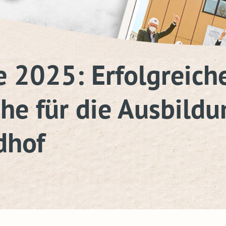
 2025: Erfolgreich
e für die Ausbildu
dhof