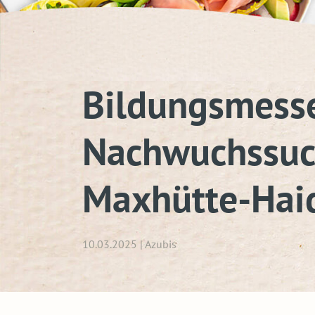
Bildungsmesse
Nachwuchssuch
Maxhütte-Hai
10.03.2025 | Azubis