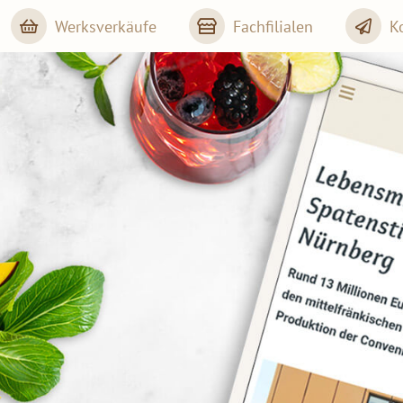
Werksverkäufe
Fachfilialen
K