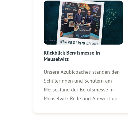
Rückblick Berufsmesse in
Meuselwitz
Unsere Azubicoaches standen den
Schülerinnen und Schülern am
Messestand der Berufsmesse in
Meuselwitz Rede und Antwort und
gaben spannende Einblicke in
unsere Ausbildungs- und
Karrieremöglichkeiten. Besonders