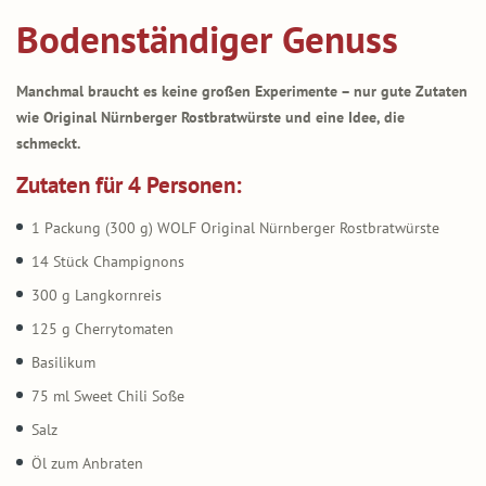
Bodenständiger Genuss
Manchmal braucht es keine großen Experimente – nur gute Zutaten
wie Original Nürnberger Rostbratwürste und eine Idee, die
schmeckt.
Zutaten für 4 Personen:
1 Packung (300 g) WOLF Original Nürnberger Rostbratwürste
14 Stück Champignons
300 g Langkornreis
125 g Cherrytomaten
Basilikum
75 ml Sweet Chili Soße
Salz
Öl zum Anbraten