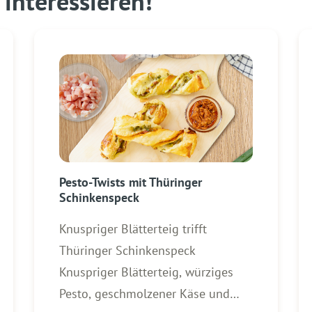
interessieren!
Pesto-Twists mit Thüringer
Schinkenspeck
Knuspriger Blätterteig trifft
Thüringer Schinkenspeck
Knuspriger Blätterteig, würziges
Pesto, geschmolzener Käse und