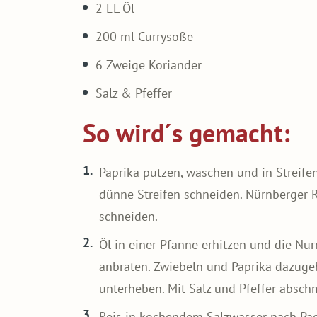
2 EL Öl
200 ml Currysoße
6 Zweige Koriander
Salz & Pfeffer
So wird´s gemacht:
Paprika putzen, waschen und in Streifen
dünne Streifen schneiden. Nürnberger R
schneiden.
Öl in einer Pfanne erhitzen und die Nü
anbraten. Zwiebeln und Paprika dazug
unterheben. Mit Salz und Pfeffer absch
Reis in kochendem Salzwasser nach Pa