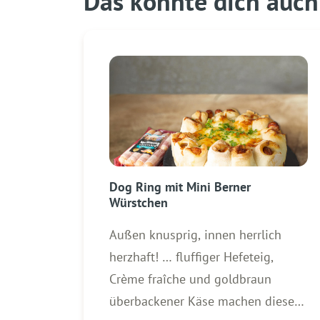
Das könnte dich auch 
Dog Ring mit Mini Berner
Würstchen
Außen knusprig, innen herrlich
herzhaft! … fluffiger Hefeteig,
Crème fraîche und goldbraun
überbackener Käse machen diesen