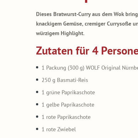
Dieses Bratwurst-Curry aus dem Wok bringt
knackigem Gemüse, cremiger Currysoße un
würzigem Highlight.
Zutaten für 4 Person
1 Packung (300 g) WOLF Original Nürnb
250 g Basmati-Reis
1 grüne Paprikaschote
1 gelbe Paprikaschote
1 rote Paprikaschote
1 rote Zwiebel