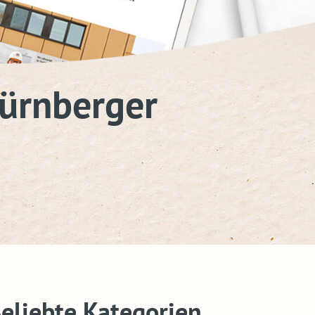
Nürnberger
eliebte Kategorien