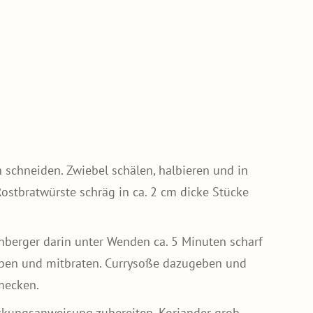
 schneiden. Zwiebel schälen, halbieren und in
ostbratwürste schräg in ca. 2 cm dicke Stücke
rnberger darin unter Wenden ca. 5 Minuten scharf
eben und mitbraten. Currysoße dazugeben und
mecken.
ckungsanweisung zubereiten. Koriander grob