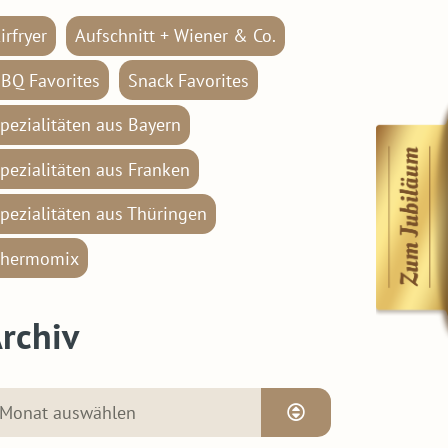
irfryer
Aufschnitt + Wiener & Co.
BQ Favorites
Snack Favorites
pezialitäten aus Bayern
pezialitäten aus Franken
pezialitäten aus Thüringen
hermomix
rchiv