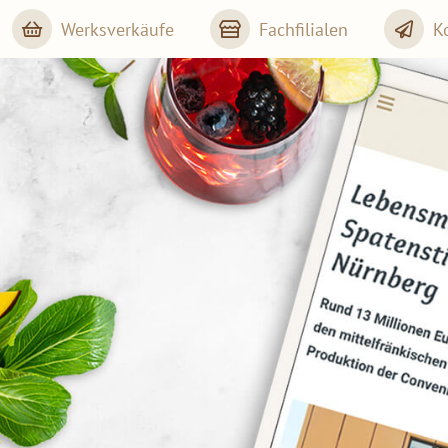
Werksverkäufe
Fachfilialen
K