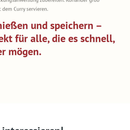
 dem Curry servieren.
nießen und speichern –
kt für alle, die es schnell,
ker mögen.