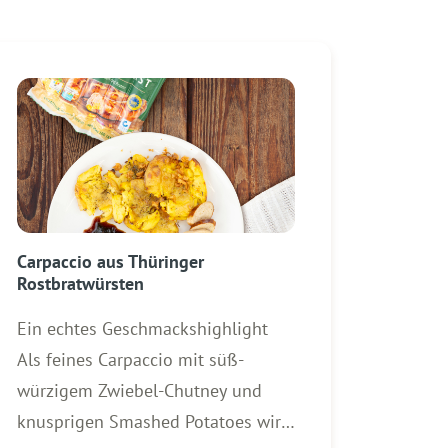
Carpaccio aus Thüringer
Rostbratwürsten
Ein echtes Geschmackshighlight
Als feines Carpaccio mit süß-
würzigem Zwiebel-Chutney und
knusprigen Smashed Potatoes wird