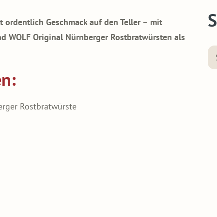
S
 ordentlich Geschmack auf den Teller – mit
d WOLF Original Nürnberger Rostbratwürsten als
en:
erger Rostbratwürste