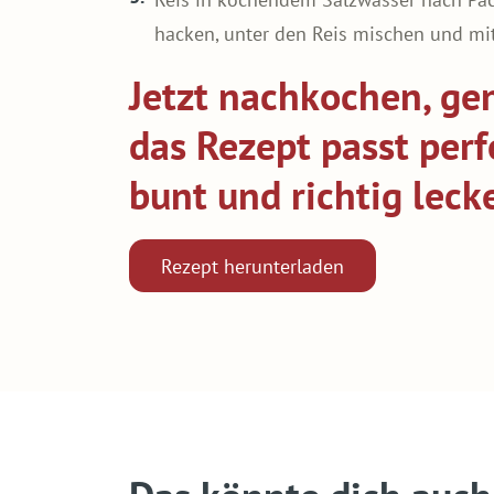
hacken, unter den Reis mischen und mit
Jetzt nachkochen, ge
das Rezept passt perfe
bunt und richtig lec
Rezept herunterladen