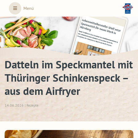
Skip to main content
Menü
Datteln im Speckmantel mit
Thüringer Schinkenspeck –
aus dem Airfryer
14.06.2026 | Rezepte