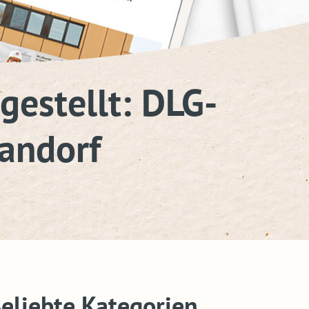
gestellt: DLG-
andorf
eliebte Kategorien