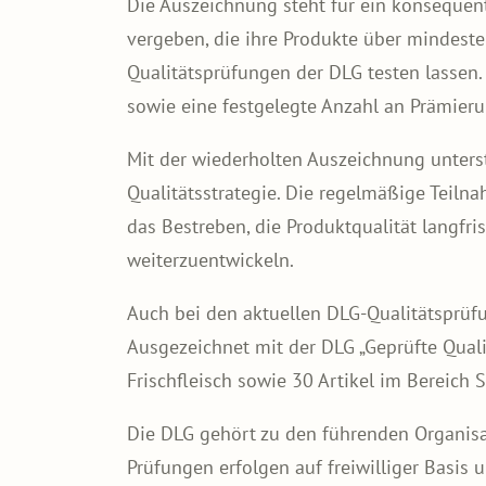
Die Auszeichnung steht für ein konsequen
vergeben, die ihre Produkte über mindeste
Qualitätsprüfungen der DLG testen lassen.
sowie eine festgelegte Anzahl an Prämieru
Mit der wiederholten Auszeichnung unters
Qualitätsstrategie. Die regelmäßige Tei
das Bestreben, die Produktqualität langfris
weiterzuentwickeln.
Auch bei den aktuellen DLG-Qualitätsprü
Ausgezeichnet mit der DLG „Geprüfte Quali
Frischfleisch sowie 30 Artikel im Bereich 
Die DLG gehört zu den führenden Organisat
Prüfungen erfolgen auf freiwilliger Basi