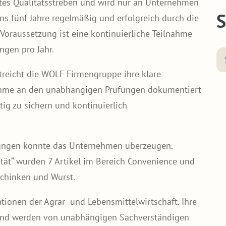
tes Qualitätsstreben und wird nur an Unternehmen
S
ns fünf Jahre regelmäßig und erfolgreich durch die
 Voraussetzung ist eine kontinuierliche Teilnahme
ngen pro Jahr.
treicht die WOLF Firmengruppe ihre klare
lnahme an den unabhängigen Prüfungen dokumentiert
tig zu sichern und kontinuierlich
fungen konnte das Unternehmen überzeugen.
tät“ wurden 7 Artikel im Bereich Convenience und
Schinken und Wurst.
ionen der Agrar- und Lebensmittelwirtschaft. Ihre
s und werden von unabhängigen Sachverständigen