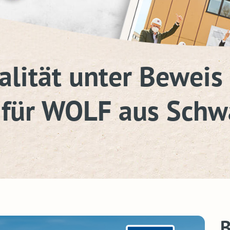
alität unter Beweis 
 für WOLF aus Schw
B