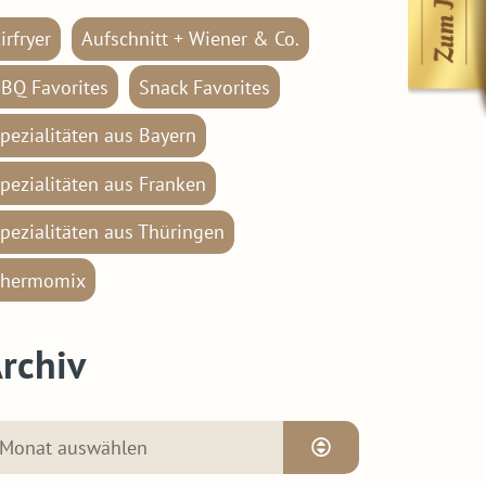
irfryer
Aufschnitt + Wiener & Co.
BQ Favorites
Snack Favorites
pezialitäten aus Bayern
pezialitäten aus Franken
pezialitäten aus Thüringen
hermomix
rchiv