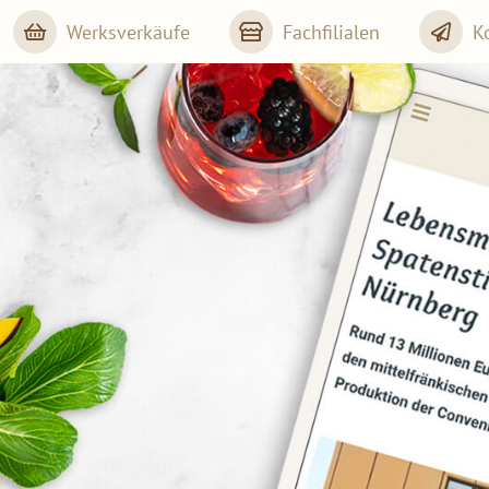
Werksverkäufe
Fachfilialen
K