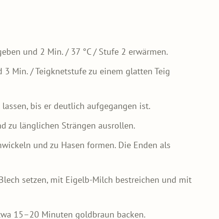
geben und 2 Min. / 37 °C / Stufe 2 erwärmen.
 3 Min. / Teigknetstufe zu einem glatten Teig
assen, bis er deutlich aufgegangen ist.
nd zu länglichen Strängen ausrollen.
wickeln und zu Hasen formen. Die Enden als
Blech setzen, mit Eigelb-Milch bestreichen und mit
etwa 15–20 Minuten goldbraun backen.