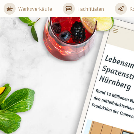
Werksverkäufe
Fachfilialen
K