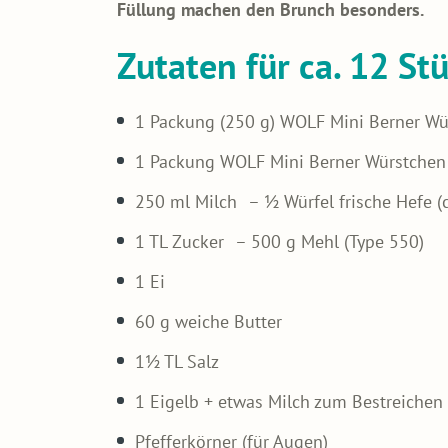
Füllung machen den Brunch besonders.
Zutaten für ca. 12 Stü
1 Packung (250 g) WOLF Mini Berner Wü
1 Packung WOLF Mini Berner Würstchen
250 ml Milch – ½ Würfel frische Hefe (
1 TL Zucker – 500 g Mehl (Type 550)
1 Ei
60 g weiche Butter
1½ TL Salz
1 Eigelb + etwas Milch zum Bestreiche
Pfefferkörner (für Augen)