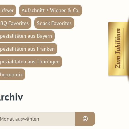
irfryer
Aufschnitt + Wiener & Co.
BQ Favorites
Snack Favorites
pezialitäten aus Bayern
pezialitäten aus Franken
pezialitäten aus Thüringen
hermomix
rchiv