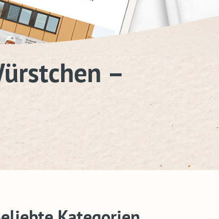
Würstchen –
eliebte Kategorien