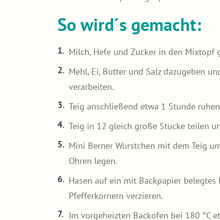
So wird´s gemacht:
Milch, Hefe und Zucker in den Mixtopf 
Mehl, Ei, Butter und Salz dazugeben und
verarbeiten.
Teig anschließend etwa 1 Stunde ruhen l
Teig in 12 gleich große Stücke teilen u
Mini Berner Würstchen mit dem Teig um
Ohren legen.
Hasen auf ein mit Backpapier belegtes 
Pfefferkörnern verzieren.
Im vorgeheizten Backofen bei 180 °C 