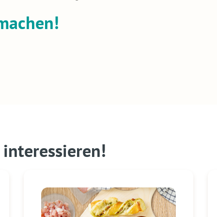
hmachen!
interessieren!