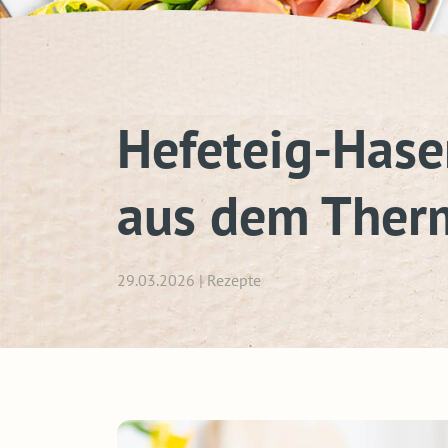
Hefeteig-Hase
aus dem Ther
29.03.2026 | Rezepte