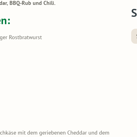
dar, BBQ-Rub und Chili.
S
en:
ger Rostbratwurst
rischkäse mit dem geriebenen Cheddar und dem