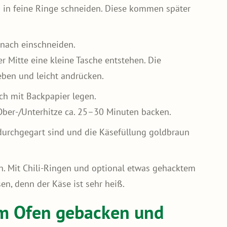
 in feine Ringe schneiden. Diese kommen später
 nach einschneiden.
er Mitte eine kleine Tasche entstehen. Die
eben und leicht andrücken.
ch mit Backpapier legen.
ber-/Unterhitze ca. 25–30 Minuten backen.
 durchgegart sind und die Käsefüllung goldbraun
. Mit Chili-Ringen und optional etwas gehacktem
en, denn der Käse ist sehr heiß.
 im Ofen gebacken und