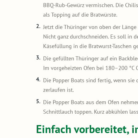
BBQ-Rub-Gewürz vermischen. Die Chilis
als Topping auf die Bratwürste.
Jetzt die Thüringer von oben der Länge
Nicht ganz durchschneiden. Es soll in d
Käsefüllung in die Bratwurst-Taschen g
Die gefüllten Thüringer auf ein Backble
Im vorgeheizten Ofen bei 180–200 °C O
Die Popper Boats sind fertig, wenn sie
zerlaufen ist.
Die Popper Boats aus dem Ofen nehmen
Schnittlauch toppen. Kurz abkühlen lass
Einfach vorbereitet,