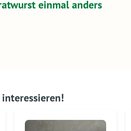
 Bratwurst einmal anders
interessieren!