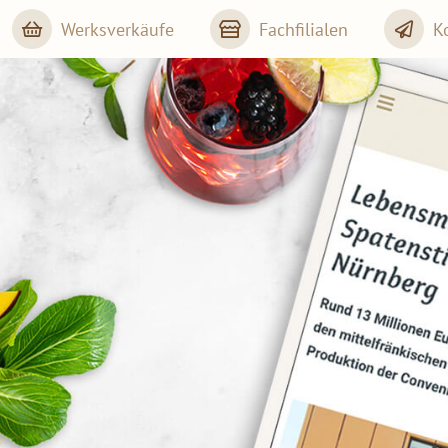
Werksverkäufe
Fachfilialen
K