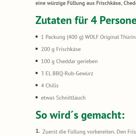
eine würzige Füllung aus Frischkäse, Ched
Zutaten für 4 Person
1 Packung (400 g) WOLF Original Thürin
200 g Frischkäse
100 g Cheddar gerieben
3 EL BBQ-Rub-Gewürz
4 Chilis
etwas Schnittlauch
So wird´s gemacht:
Zuerst die Füllung vorbereiten. Den F