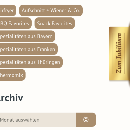
irfryer
Aufschnitt + Wiener & Co.
BQ Favorites
Snack Favorites
pezialitäten aus Bayern
pezialitäten aus Franken
pezialitäten aus Thüringen
hermomix
rchiv