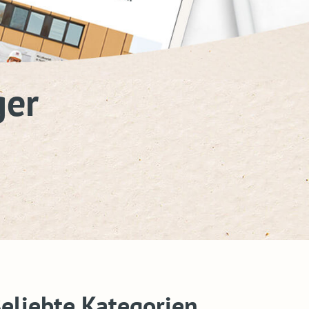
ger
eliebte Kategorien