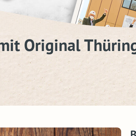
mit Original Thürin
B