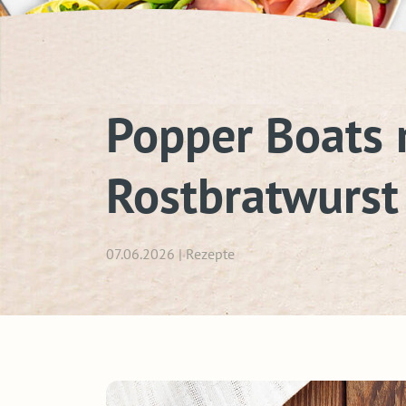
Popper Boats 
Rostbratwurst
07.06.2026 | Rezepte