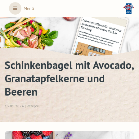
Skip to main content
Menü
Schinkenbagel mit Avocado,
Granatapfelkerne und
Beeren
13.01.2024 | Rezepte