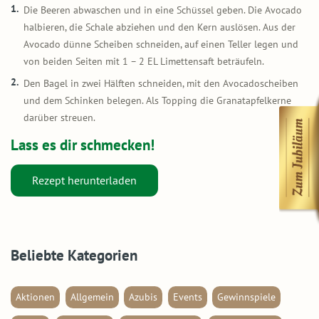
Die Beeren abwaschen und in eine Schüssel geben. Die Avocado
halbieren, die Schale abziehen und den Kern auslösen. Aus der
Avocado dünne Scheiben schneiden, auf einen Teller legen und
von beiden Seiten mit 1 – 2 EL Limettensaft beträufeln.
Den Bagel in zwei Hälften schneiden, mit den Avocadoscheiben
und dem Schinken belegen. Als Topping die Granatapfelkerne
darüber streuen.
Lass es dir schmecken!
Rezept herunterladen
Beliebte Kategorien
Aktionen
Allgemein
Azubis
Events
Gewinnspiele