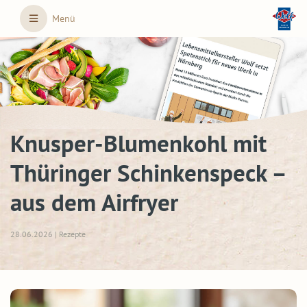
Skip to main content
Menü
Knusper-Blumenkohl mit
Thüringer Schinkenspeck –
aus dem Airfryer
28.06.2026 | Rezepte