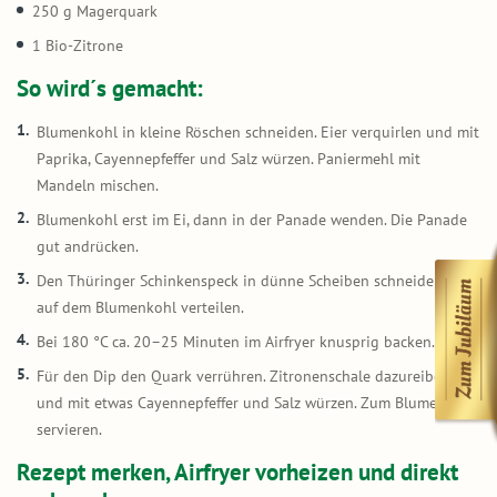
250 g Magerquark
1 Bio-Zitrone
So wird´s gemacht:
Blumenkohl in kleine Röschen schneiden. Eier verquirlen und mit
Paprika, Cayennepfeffer und Salz würzen. Paniermehl mit
Mandeln mischen.
Blumenkohl erst im Ei, dann in der Panade wenden. Die Panade
gut andrücken.
Den Thüringer Schinkenspeck in dünne Scheiben schneiden und
auf dem Blumenkohl verteilen.
Bei 180 °C ca. 20–25 Minuten im Airfryer knusprig backen.
Für den Dip den Quark verrühren. Zitronenschale dazureiben
und mit etwas Cayennepfeffer und Salz würzen. Zum Blumenkohl
servieren.
Rezept merken, Airfryer vorheizen und direkt