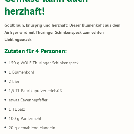
herzhaft!
Goldbraun, knusprig und herzhaft: Dieser Blumenkohl aus dem
Airfryer wird mit Thüringer Schinkenspeck zum echten
Lieblingssnack.
Zutaten für 4 Personen:
150 g WOLF Thüringer Schinkenspeck
1 Blumenkohl
2 Eier
1,5 TL Paprikapulver edelsüß
etwas Cayennepfeffer
1 TL Salz
100 g Paniermehl
20 g gemahlene Mandeln