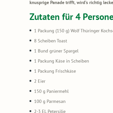
knusprige Panade trifft, wird’s richtig lecke
Zutaten für 4 Person
1 Packung (150 g) Wolf Thüringer Koch
8 Scheiben Toast
1 Bund grüner Spargel
1 Packung Käse in Scheiben
1 Packung Frischkäse
2 Eier
150 g Paniermehl
100 g Parmesan
2-3 EL Petersilie