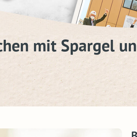
chen mit Spargel un
B