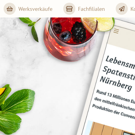
Werksverkäufe
Fachfilialen
K