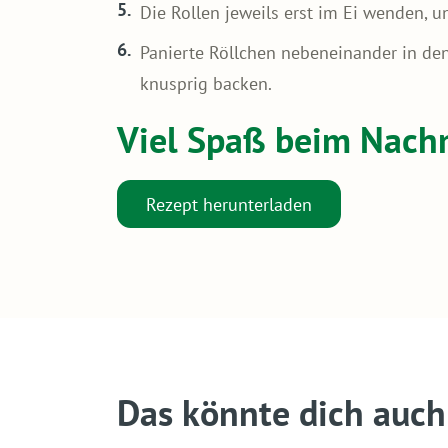
Die Rollen jeweils erst im Ei wenden,
Panierte Röllchen nebeneinander in den
knusprig backen.
Viel Spaß beim Nac
Rezept herunterladen
Das könnte dich auch 