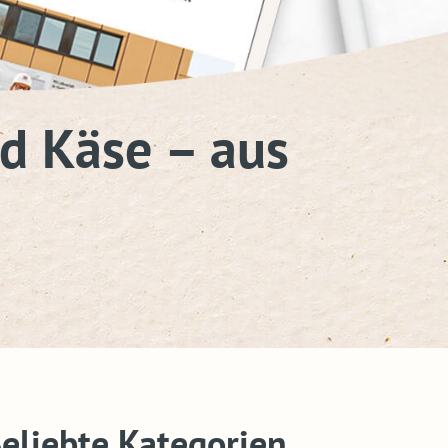
d Käse – aus
eliebte Kategorien