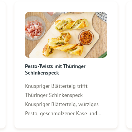
Pesto-Twists mit Thüringer
Schinkenspeck
Knuspriger Blätterteig trifft
Thüringer Schinkenspeck
Knuspriger Blätterteig, würziges
Pesto, geschmolzener Käse und
aromatischer WOLF Thüringer
Schinkenspeck – diese Pesto-