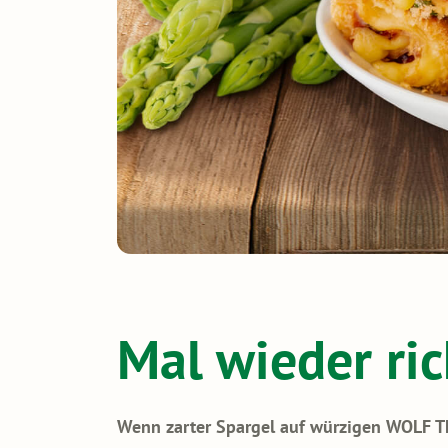
Mal wieder ri
Wenn zarter Spargel auf würzigen WOLF T