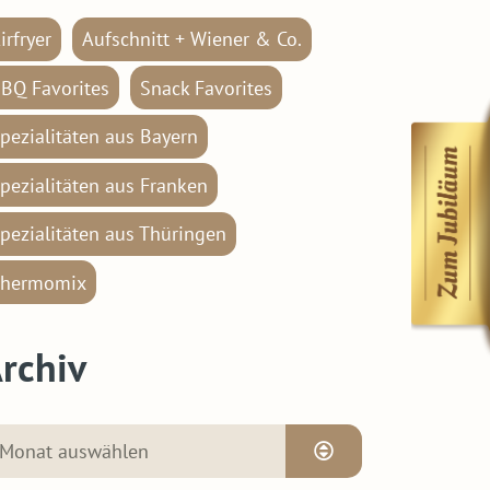
irfryer
Aufschnitt + Wiener & Co.
BQ Favorites
Snack Favorites
pezialitäten aus Bayern
pezialitäten aus Franken
pezialitäten aus Thüringen
hermomix
rchiv