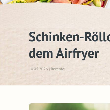
Schinken-Röll
dem Airfryer
10.05.2026 | Rezepte