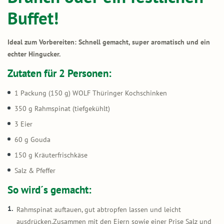
Buffet!
Ideal zum Vorbereiten: Schnell gemacht, super aromatisch und ein
echter Hingucker.
Zutaten für 2 Personen:
1 Packung (150 g) WOLF Thüringer Kochschinken
350 g Rahmspinat (tiefgekühlt)
3 Eier
60 g Gouda
150 g Kräuterfrischkäse
Salz & Pfeffer
So wird´s gemacht:
Rahmspinat auftauen, gut abtropfen lassen und leicht
ausdrücken.Zusammen mit den Eiern sowie einer Prise Salz und