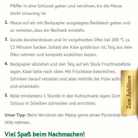
Pfeffer in eine Schüssel geben und verrühren, bis die Masse
leicht schaumig ist.
Masse auf ein mit Backpapier ausgelegtes Backblech geben und
so verteilen, dass ein Rechteck entsteht.
Gouda darüberstreuen und im vorgeheizten Ofen bei 200 °C ca.
12 Minuten backen. Sobald der Käse goldbraun ist, Teig aus dem
Ofen nehmen und komplett auskühlen lassen.
Backpapier abziehen und den Teig auf ein Stück Frischhaltefolie
legen, Käse-Seite nach oben. Mit Frischkäse bestreichen,
Schinken darauf verteilen und alles mithilfe der Folie aufrollen
und einwickeln.
Rolle mindestens 1 Stunde in den Kühlschrank legen. Zum
Schluss in Scheiben schneiden und anrichten.
Unser Tipp:
Beim Verrühren der Masse gerne einen Pürierstab zur
Hilfe nehmen.
Viel Spaß beim Nachmachen!