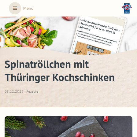
Skip to main content
Menü
Spinatröllchen mit
Thüringer Kochschinken
08.12.2025 | Rezepte