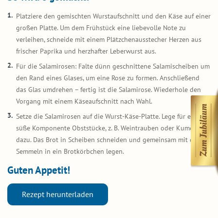
Platziere den gemischten Wurstaufschnitt und den Käse auf einer
großen Platte. Um dem Frühstück eine liebevolle Note zu
verleihen, schneide mit einem Plätzchenausstecher Herzen aus
frischer Paprika und herzhafter Leberwurst aus.
Für die Salamirosen: Falte dünn geschnittene Salamischeiben um
den Rand eines Glases, um eine Rose zu formen. Anschließend
das Glas umdrehen – fertig ist die Salamirose. Wiederhole den
Vorgang mit einem Käseaufschnitt nach Wahl.
Setze die Salamirosen auf die Wurst-Käse-Platte. Lege für eine
süße Komponente Obststücke, z. B. Weintrauben oder Kumquats
dazu. Das Brot in Scheiben schneiden und gemeinsam mit den
Semmeln in ein Brotkörbchen legen.
Guten Appetit!
Rezept herunterladen