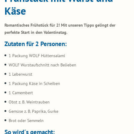
Käse
Romantisches Frühstück für 2! Mit unseren Tipps gelingt der
perfekte Start in den Valentinstag.
Zutaten für 2 Personen:
1 Packung WOLF Hüttensalami
WOLF Wurstaufschnitt nach Belieben
1 Leberwurst
1 Packung Käse in Scheiben
1 Camembert
Obst z. B. Weintrauben
Gemüse z. B. Paprika, Gurke
Brot oder Semmeln
So wird´s gemacht: