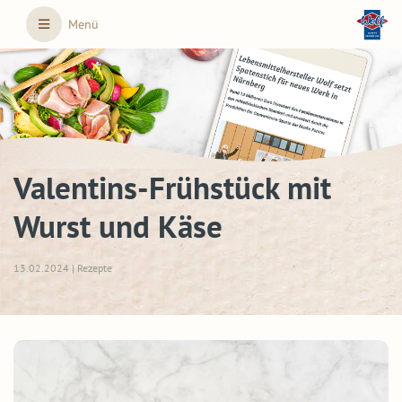
Skip to main content
Menü
Valentins-Frühstück mit
Wurst und Käse
13.02.2024 | Rezepte